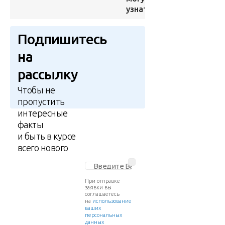
узнать
Подпишитесь
на
рассылку
Чтобы не
пропустить
интересные
факты
и быть в курсе
всего нового
При отправке
заявки вы
соглашаетесь
на
использование
ваших
персональных
данных