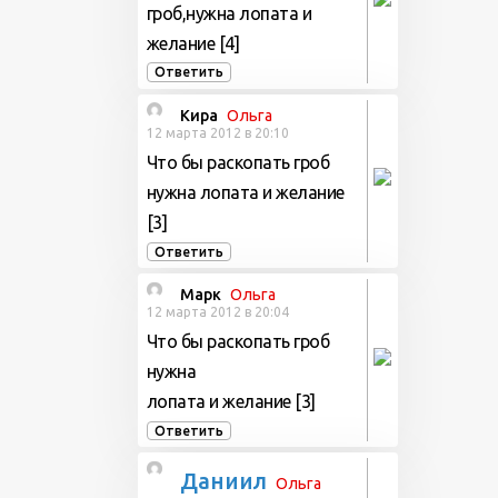
гроб,нужна лопата и
желание [4]
Ответить
Кира
Ольга
12 марта 2012 в 20:10
Что бы раскопать гроб
нужна лопата и желание
[3]
Ответить
Марк
Ольга
12 марта 2012 в 20:04
Что бы раскопать гроб
нужна
лопата и желание [3]
Ответить
Даниил
Ольга