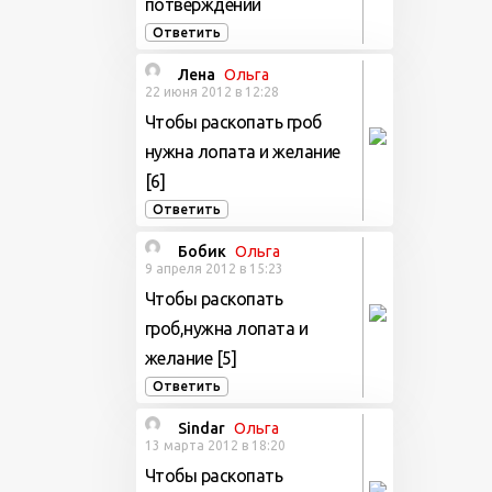
потверждений
Ответить
Лена
Ольга
22 июня 2012 в 12:28
Чтобы раскопать гроб
нужна лопата и желание
[6]
Ответить
Бобик
Ольга
9 апреля 2012 в 15:23
Чтобы раскопать
гроб,нужна лопата и
желание [5]
Ответить
Sindar
Ольга
13 марта 2012 в 18:20
Чтобы раскопать