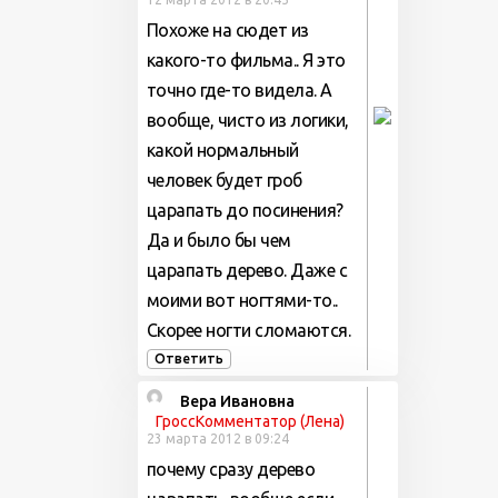
Похоже на сюдет из
какого-то фильма.. Я это
точно где-то видела. А
вообще, чисто из логики,
какой нормальный
человек будет гроб
царапать до посинения?
Да и было бы чем
царапать дерево. Даже с
моими вот ногтями-то..
Скорее ногти сломаются.
Ответить
Вера Ивановна
ГроссКомментатор (Лена)
23 марта 2012 в 09:24
почему сразу дерево