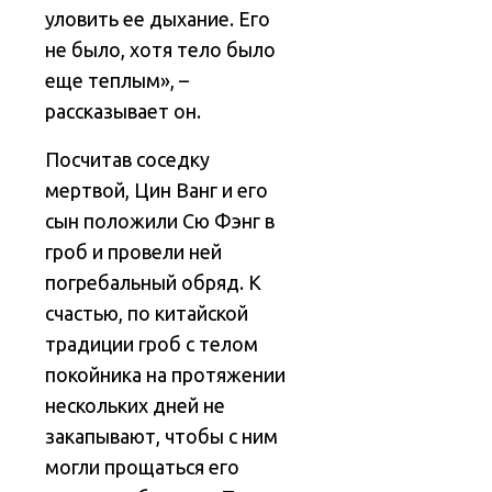
уловить ее дыхание. Его
не было, хотя тело было
еще теплым», –
рассказывает он.
Посчитав соседку
мертвой, Цин Ванг и его
сын положили Сю Фэнг в
гроб и провели ней
погребальный обряд. К
счастью, по китайской
традиции гроб с телом
покойника на протяжении
нескольких дней не
закапывают, чтобы с ним
могли прощаться его