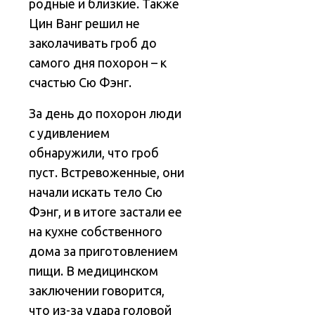
родные и близкие. Также
Цин Ванг решил не
заколачивать гроб до
самого дня похорон – к
счастью Сю Фэнг.
За день до похорон люди
с удивлением
обнаружили, что гроб
пуст. Встревоженные, они
начали искать тело Сю
Фэнг, и в итоге застали ее
на кухне собственного
дома за приготовлением
пищи. В медицинском
заключении говорится,
что из-за удара головой