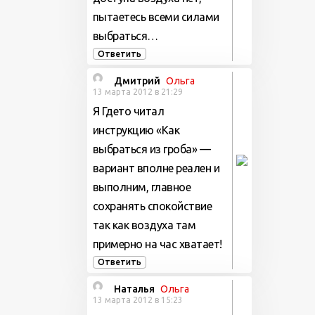
пытаетесь всеми силами
выбраться…
Ответить
Дмитрий
Ольга
13 марта 2012 в 21:29
Я Гдето читал
инструкцию «Как
выбраться из гроба» —
вариант вполне реален и
выполним, главное
сохранять спокойствие
так как воздуха там
примерно на час хватает!
Ответить
Наталья
Ольга
13 марта 2012 в 15:23