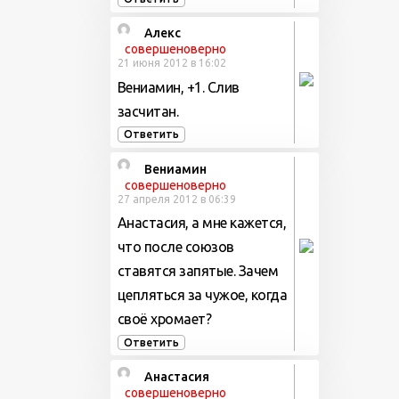
Алекс
совершеноверно
21 июня 2012 в 16:02
Вениамин, +1. Слив
засчитан.
Ответить
Вениамин
совершеноверно
27 апреля 2012 в 06:39
Анастасия, а мне кажется,
что после союзов
ставятся запятые. Зачем
цепляться за чужое, когда
своё хромает?
Ответить
Анастасия
совершеноверно