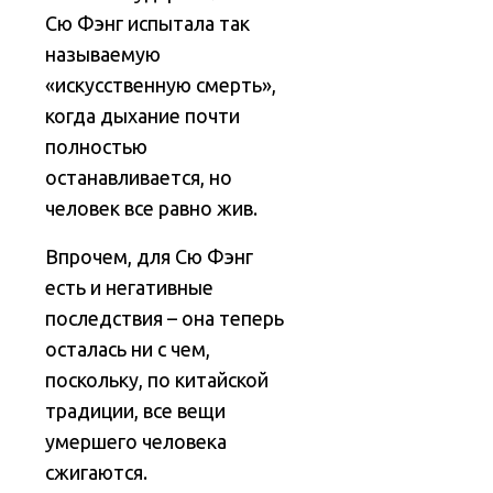
Сю Фэнг испытала так
называемую
«искусственную смерть»,
когда дыхание почти
полностью
останавливается, но
человек все равно жив.
Впрочем, для Сю Фэнг
есть и негативные
последствия – она теперь
осталась ни с чем,
поскольку, по китайской
традиции, все вещи
умершего человека
сжигаются.