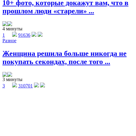
10+ фото, которые докажут вам, что в
прошлом люди «старели» ...
4 минуты
1
91636
Разное
Женщина решила больше никогда не
покупать секондах, после того ...
3 минуты
3
310701