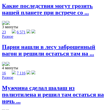
Какие последствия могут грозить
нашей планете при встрече со ...
3 минуты
23
6 571
Разное
Парни нашли в лесу заброшенный
вагон и решили остаться там на ...
4 минуты
16
7 116
Разное
Мужчина сделал шалаш из
полиэтилена и решил там остаться на
ночь ...