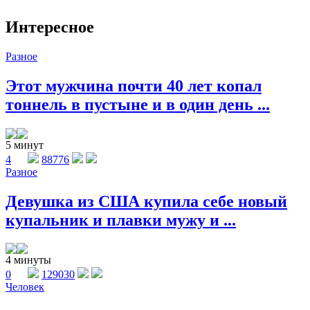
Интересное
Разное
Этот мужчина почти 40 лет копал
тоннель в пустыне и в один день ...
5 минут
4
88776
Разное
Девушка из США купила себе новый
купальник и плавки мужу и ...
4 минуты
0
129030
Человек