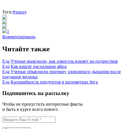
Теги:
#чекич
1
Комментировать
Читайте также
Еда
Ученые выяснили, как алкоголь влияет на подростков
Еда
Как красят пасхальные яйца
Еда
Ученые объяснили причину зловонного дыхания после
поедания чеснока
Еда
Калорийность продуктов в километрах бега
Подпишитесь на рассылку
Чтобы не пропустить интересные факты
и быть в курсе всего нового