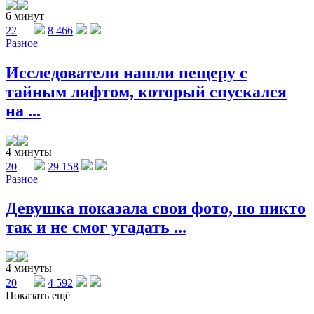
6 минут
22
8 466
Разное
Исследователи нашли пещеру с
тайным лифтом, который спускался
на ...
4 минуты
20
29 158
Разное
Девушка показала свои фото, но никто
так и не смог угадать ...
4 минуты
20
4 592
Показать ещё