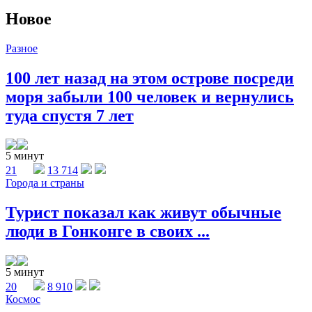
Новое
Разное
100 лет назад на этом острове посреди
моря забыли 100 человек и вернулись
туда спустя 7 лет
5 минут
21
13 714
Города и страны
Турист показал как живут обычные
люди в Гонконге в своих ...
5 минут
20
8 910
Космос