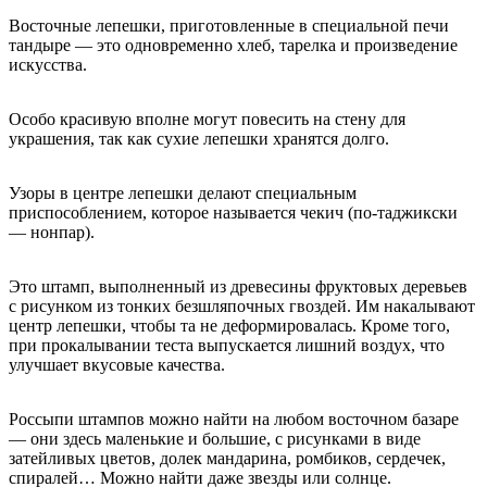
Восточные лепешки, приготовленные в специальной печи
тандыре — это одновременно хлеб, тарелка и произведение
искусства.
Особо красивую вполне могут повесить на стену для
украшения, так как сухие лепешки хранятся долго.
Узоры в центре лепешки делают специальным
приспособлением, которое называется чекич (по-таджикски
— нонпар).
Это штамп, выполненный из древесины фруктовых деревьев
с рисунком из тонких безшляпочных гвоздей. Им накалывают
центр лепешки, чтобы та не деформировалась. Кроме того,
при прокалывании теста выпускается лишний воздух, что
улучшает вкусовые качества.
Россыпи штампов можно найти на любом восточном базаре
— они здесь маленькие и большие, с рисунками в виде
затейливых цветов, долек мандарина, ромбиков, сердечек,
спиралей… Можно найти даже звезды или солнце.