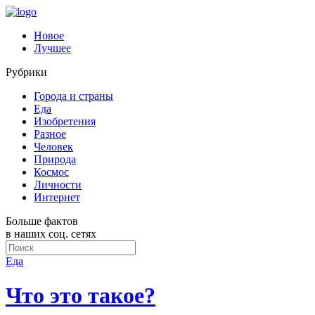
Новое
Лучшее
Рубрики
Города и страны
Еда
Изобретения
Разное
Человек
Природа
Космос
Личности
Интернет
Больше фактов
в наших соц. сетях
Еда
Что это такое?