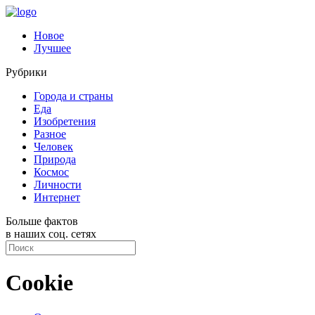
Новое
Лучшее
Рубрики
Города и страны
Еда
Изобретения
Разное
Человек
Природа
Космос
Личности
Интернет
Больше фактов
в наших соц. сетях
Cookie