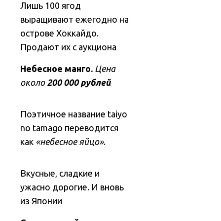
Лишь 100 ягод
выращивают ежегодно на
острове Хоккайдо.
Продают их с аукциона
Небесное манго.
Цена
около
200 000 рублей
Поэтичное название taiyo
no tamago переводится
как
«небесное яйцо»
.
Вкусные, сладкие и
ужасно дорогие. И вновь
из Японии