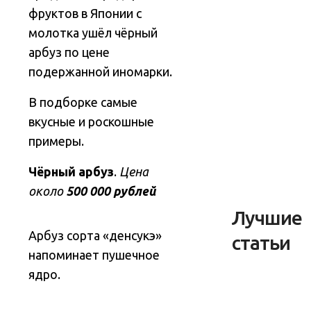
фруктов в Японии с
молотка ушёл чёрный
арбуз по цене
подержанной иномарки.
В подборке самые
вкусные и роскошные
примеры.
Чёрный арбуз
.
Цена
около
500 000 рублей
Лучшие
Арбуз сорта «денсукэ»
статьи
напоминает пушечное
ядро.