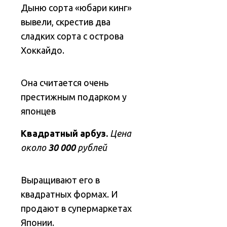
Дыню сорта «юбари кинг»
вывели, скрестив два
сладких сорта с острова
Хоккайдо.
Она считается очень
престижным подарком у
японцев
Квадратный арбуз.
Цена
около
30 000
рублей
Выращивают его в
квадратных формах. И
продают в супермаркетах
Японии.