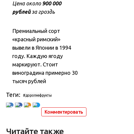
Цена около
900 000
рублей
за гроздь
Премиальный сорт
«красный римский»
вывели в Японии в 1994
году. Каждую ягоду
маркируют. Стоит
виноградина примерно 30
тысяч рублей
Теги:
#дорогиефрукты
1
1
1
Комментировать
Читайте также