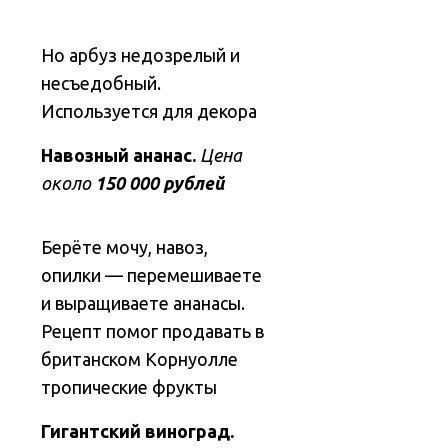
Но арбуз недозрелый и
несъедобный.
Используется для декора
Навозный ананас.
Цена
около
150 000
рублей
Берёте мочу, навоз,
опилки — перемешиваете
и выращиваете ананасы.
Рецепт помог продавать в
британском Корнуолле
тропические фрукты
Гигантский виноград.