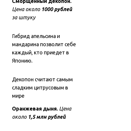
Сморщенный декопон.
Цена около
1000 рублей
за штуку
Гибрид апельсина и
мандарина позволит себе
каждый, кто приедет в
Японию.
Декопон считают самым
сладким цитрусовым в
мире
Оранжевая дыня.
Цена
около
1,5 млн рублей