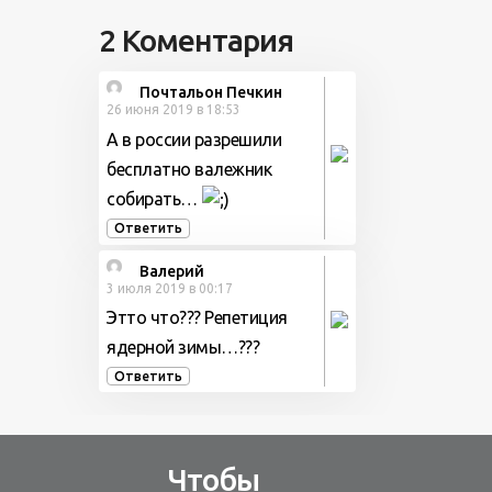
2 Коментария
Почтальон Печкин
26 июня 2019 в 18:53
А в россии разрешили
бесплатно валежник
собирать…
Ответить
Валерий
3 июля 2019 в 00:17
Этто что??? Репетиция
ядерной зимы…???
Ответить
Чтобы