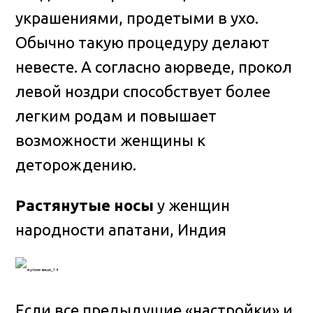
украшениями, продетыми в ухо.
Обычно такую процедуру делают
невесте. А согласно аюрведе, прокол
левой ноздри способствует более
легким родам и повышает
возможности женщины к
деторождению.
Растянутые носы
у женщин
народности апатани, Индия
Если все предыдущие «настройки» и