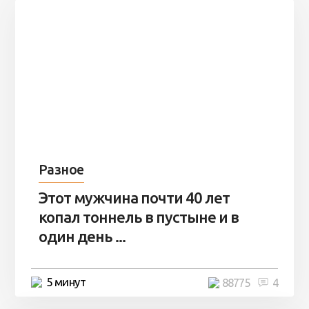
Разное
Этот мужчина почти 40 лет
копал тоннель в пустыне и в
один день ...
5 минут
88775
4