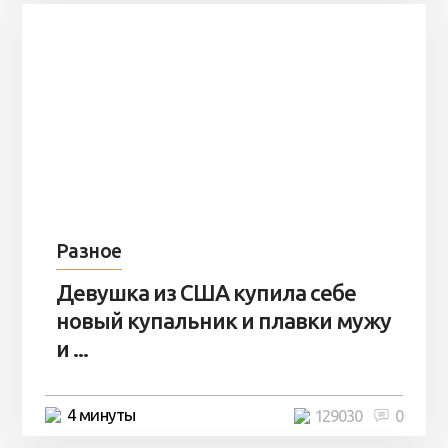
Разное
Девушка из США купила себе
новый купальник и плавки мужу
и ...
4 минуты
129030
0