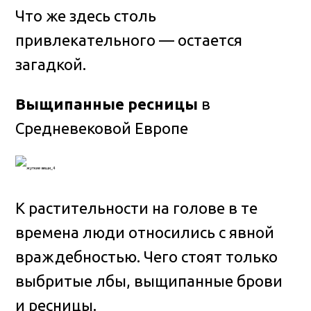
Что же здесь столь
привлекательного — остается
загадкой.
Выщипанные ресницы
в
Средневековой Европе
К растительности на голове в те
времена люди относились с явной
враждебностью. Чего стоят только
выбритые лбы, выщипанные брови
и ресницы.