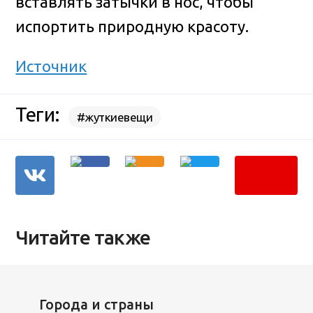
вставлять затычки в нос, чтобы
испортить природную красоту.
Источник
Теги:
#жуткиевещи
Читайте также
Города и страны