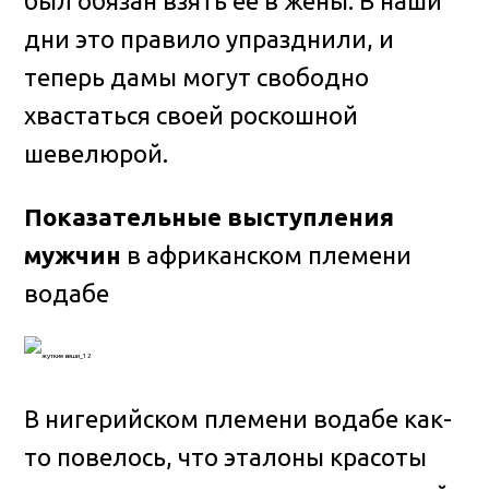
был обязан взять ее в жены. В наши
дни это правило упразднили, и
теперь дамы могут свободно
хвастаться своей роскошной
шевелюрой.
Показательные выступления
мужчин
в африканском племени
водабе
В нигерийском племени водабе как-
то повелось, что эталоны красоты