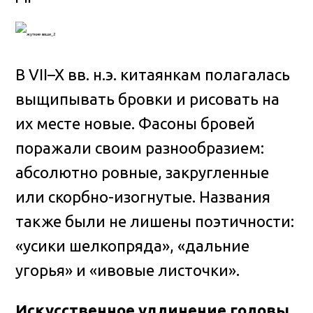
В VII–X вв. н.э. китаянкам полагалась
выщипывать бровки и рисовать на
их месте новые. Фасоны бровей
поражали своим разнообразием:
абсолютно ровные, закругленные
или скорбно-изогнутые. Названия
также были не лишены поэтичности:
«усики шелкопряда», «дальние
угорья» и «ивовые листочки».
Искусственное удлинение головы