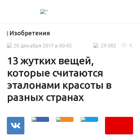
Изобретения
20 декабря 2017 в 00:45
29 002
1
13 жутких вещей,
которые считаются
эталонами красоты в
разных странах