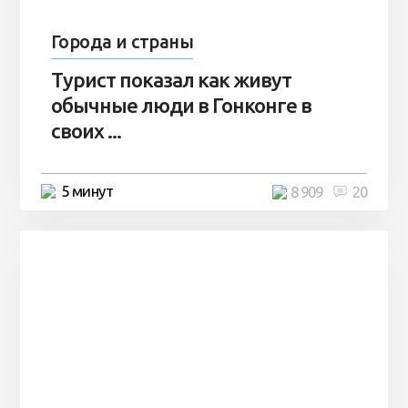
Города и страны
Турист показал как живут
обычные люди в Гонконге в
своих ...
5 минут
8 909
20