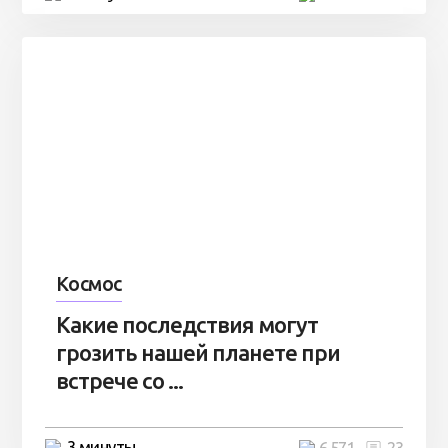
Космос
Какие последствия могут
грозить нашей планете при
встрече со ...
3 минуты
6 571
23