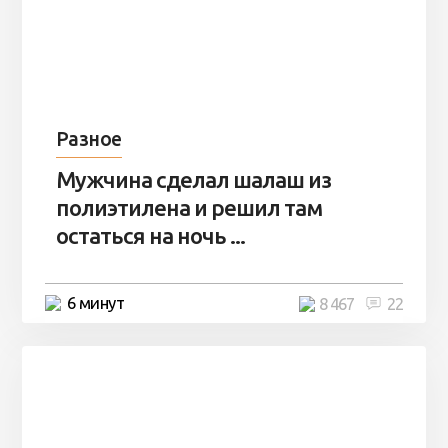
Разное
Мужчина сделал шалаш из
полиэтилена и решил там
остаться на ночь ...
6 минут
8 467
22