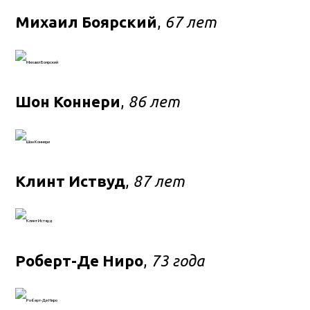
Михаил Боярский
,
67 лет
Шон Коннери
,
86 лет
Клинт Иствуд
,
87 лет
Роберт-Де Ниро
,
73 года