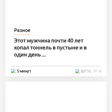
Разное
Этот мужчина почти 40 лет
копал тоннель в пустыне и в
один день ...
5 минут
88776
4