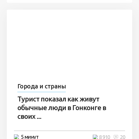
Города и страны
Турист показал как живут
обычные люди в Гонконге в
своих ...
5 минут
8 910
20