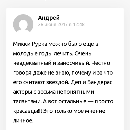
Андрей
28 июня 2017 в 12:48
Микки Рурка можно было еще в
молодые годы лечить. Очень
неадекватный и заносчивый. Честно
говоря даже не знаю, почему и за что
его считают звездой. Деп и Бандерас
актеры с весьма непонятными
талантами. А вот остальные — просто
красавцы!!! Это только мое мнение
личное.