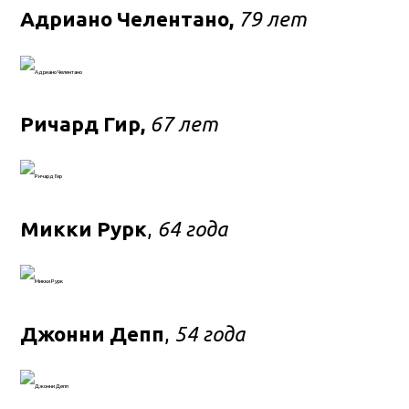
Адриано Челентано,
79 лет
Ричард Гир,
67 лет
Микки Рурк
,
64 года
Джонни Депп
,
54 года