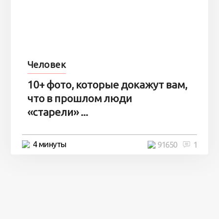
Человек
10+ фото, которые докажут вам,
что в прошлом люди
«старели» ...
4 минуты
91650
1