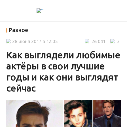
Разное
28 июня 2017 в 12:05
26 041
3
Как выглядели любимые
актёры в свои лучшие
годы и как они выглядят
сейчас