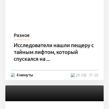
Разное
Исследователи нашли пещеру с
тайным лифтом, который
спускался на ...
4 минуты
29 158
20