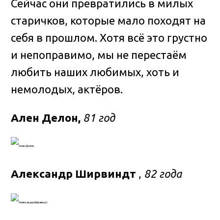
Сейчас они превратились в милых
старичков, которые мало походят на
себя в прошлом. Хотя всё это грустно
и непоправимо, мы не перестаём
любить наших любимых, хоть и
немолодых, актёров.
Ален Делон,
81 год
Александр Ширвиндт
,
82 года