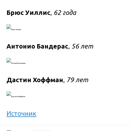
Брюс Уиллис
,
62 года
Антонио Бандерас
,
56 лет
Дастин Хоффман
,
79 лет
Источник