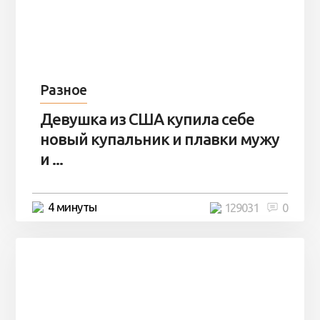
Разное
Девушка из США купила себе
новый купальник и плавки мужу
и ...
4 минуты
129031
0