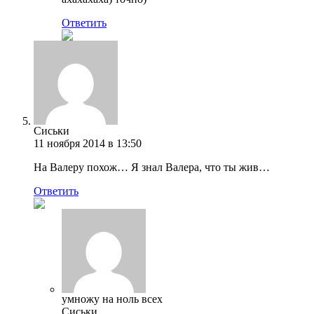
Ответить
Сиськи
11 ноября 2014 в 13:50
На Валеру похож… Я знал Валера, что ты жив…
Ответить
умножу на ноль всех
Сиськи