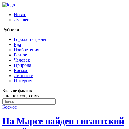
Новое
Лучшее
Рубрики
Города и страны
Еда
Изобретения
Разное
Человек
Природа
Космос
Личности
Интернет
Больше фактов
в наших соц. сетях
Космос
На Марсе найден гигантский