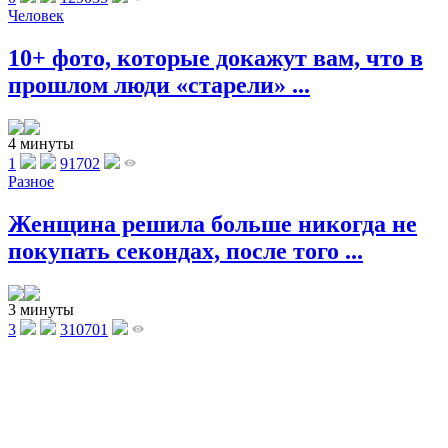
Человек
10+ фото, которые докажут вам, что в
прошлом люди «старели» ...
4 минуты
1
91702
Разное
Женщина решила больше никогда не
покупать секондах, после того ...
3 минуты
3
310701