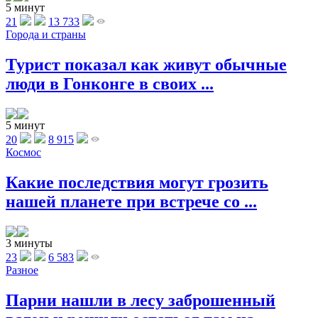
5 минут
21
13 733
Города и страны
Турист показал как живут обычные
люди в Гонконге в своих ...
5 минут
20
8 915
Космос
Какие последствия могут грозить
нашей планете при встрече со ...
3 минуты
23
6 583
Разное
Парни нашли в лесу заброшенный