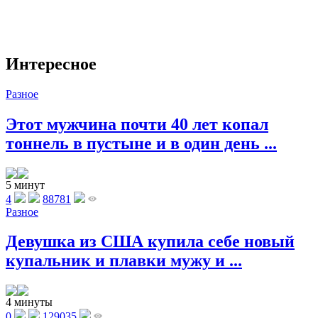
Интересное
Разное
Этот мужчина почти 40 лет копал
тоннель в пустыне и в один день ...
5 минут
4
88781
Разное
Девушка из США купила себе новый
купальник и плавки мужу и ...
4 минуты
0
129035