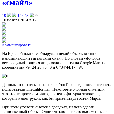
«смайл»
19
15 043
10 ноября 2014 в 17:33
Комментировать
На Красной планете обнаружен некий объект, внешне
напоминающий гигантский смайл
. По словам уфологов,
веселое улыбающееся лицо можно найти на Google Mars по
координатам 79° 24’28.73 «S и 6 °34’44.17» W.
Данным открытием на канале в YouTube поделился интернет-
пользователь TheCalifornian. Некоторые блогеры отметили,
что это не просто смайлик, но целая фигурка человечка,
который машет рукой, как бы приветствуя гостей Марса.
При этом уфологи бьются в догадках, из чего сделан
таинственный объект. Одни считают, что это высаженные в