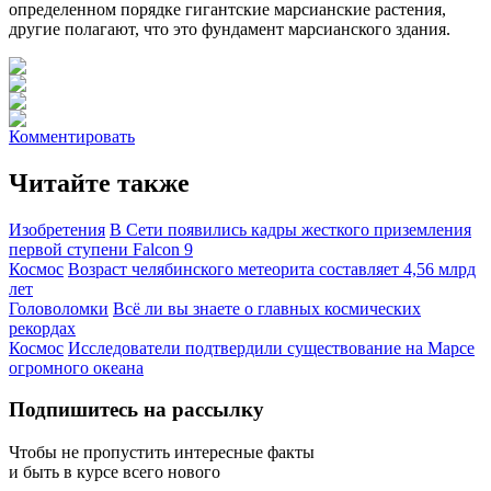
определенном порядке гигантские марсианские растения,
другие полагают, что это фундамент марсианского здания.
Комментировать
Читайте также
Изобретения
В Сети появились кадры жесткого приземления
первой ступени Falcon 9
Космос
Возраст челябинского метеорита составляет 4,56 млрд
лет
Головоломки
Всё ли вы знаете о главных космических
рекордах
Космос
Исследователи подтвердили существование на Марсе
огромного океана
Подпишитесь на рассылку
Чтобы не пропустить интересные факты
и быть в курсе всего нового