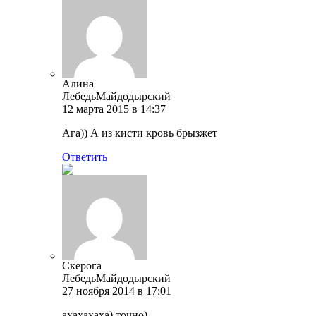
Алина
ЛебедьМайдодырский
12 марта 2015 в 14:37
Ага)) А из кисти кровь брызжет
Ответить
Скерога
ЛебедьМайдодырский
27 ноября 2014 в 17:01
ахахахаха) точно)