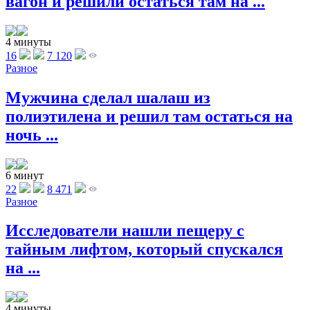
вагон и решили остаться там на ...
4 минуты
16
7 120
Разное
Мужчина сделал шалаш из
полиэтилена и решил там остаться на
ночь ...
6 минут
22
8 471
Разное
Исследователи нашли пещеру с
тайным лифтом, который спускался
на ...
4 минуты