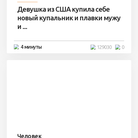
Девушка из США купила себе
новый купальник и плавки мужу
и ...
4 минуты
129030
0
Человек