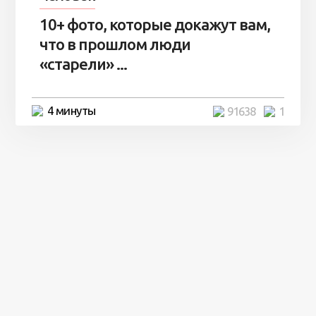
10+ фото, которые докажут вам,
что в прошлом люди
«старели» ...
4 минуты
91638
1