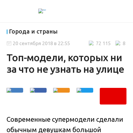
Города и страны
20 сентября 2018 в 22:55
72 115
8
Топ-модели, которых ни
за что не узнать на улице
Современные супермодели сделали
обычным девушкам большой