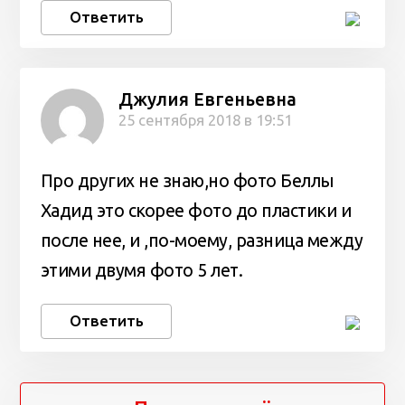
Ответить
Джулия Евгеньевна
25 сентября 2018 в 19:51
Про других не знаю,но фото Беллы
Хадид это скорее фото до пластики и
после нее, и ,по-моему, разница между
этими двумя фото 5 лет.
Ответить