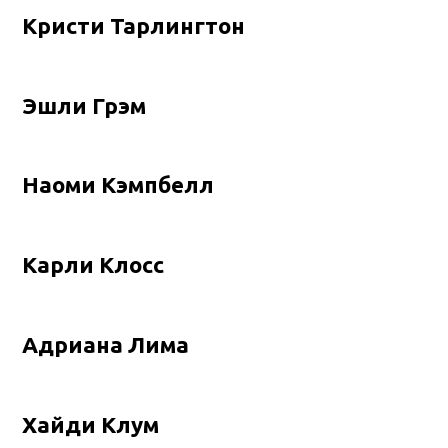
Кристи Тарлингтон
Эшли Грэм
Наоми Кэмпбелл
Карли Клосс
Адриана Лима
Хайди Клум