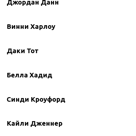
Джордан Данн
Винни Харлоу
Даки Тот
Белла Хадид
Синди Кроуфорд
Кайли Дженнер