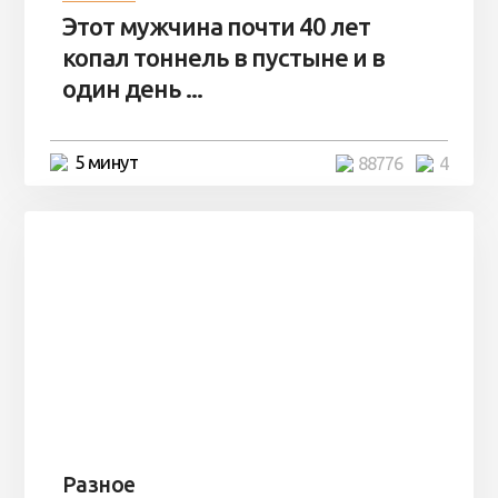
Этот мужчина почти 40 лет
копал тоннель в пустыне и в
один день ...
5 минут
88776
4
Разное