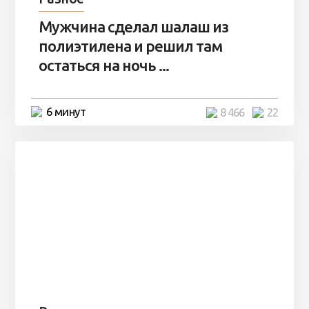
Мужчина сделал шалаш из
полиэтилена и решил там
остаться на ночь ...
6 минут
8 466
22