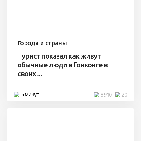
Города и страны
Турист показал как живут
обычные люди в Гонконге в
своих ...
5 минут
8 910
20