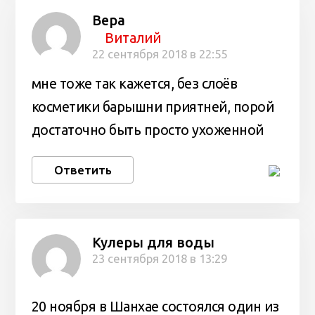
Вера
Виталий
22 сентября 2018 в 22:55
мне тоже так кажется, без слоёв
косметики барышни приятней, порой
достаточно быть просто ухоженной
Ответить
Кулеры для воды
23 сентября 2018 в 13:29
20 ноября в Шанхае состоялся один из