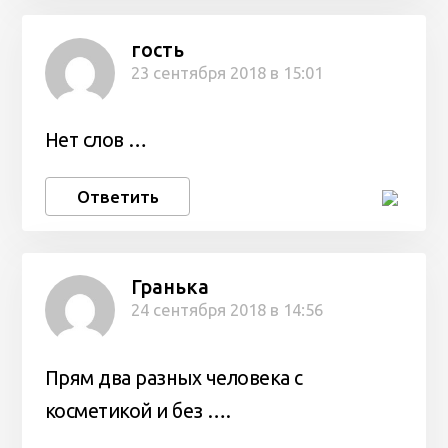
гость
23 сентября 2018 в 15:01
Нет слов …
Ответить
Гранька
24 сентября 2018 в 14:56
Прям два разных человека с
косметикой и без ….