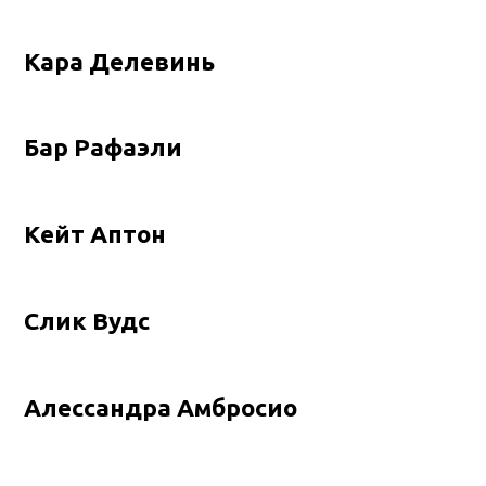
Кара Делевинь
Бар Рафаэли
Кейт Аптон
Слик Вудс
Алессандра Амбросио