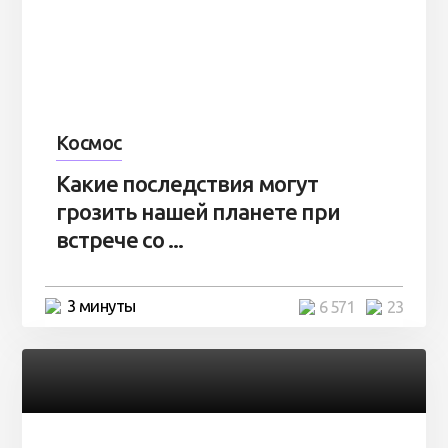
Космос
Какие последствия могут
грозить нашей планете при
встрече со ...
3 минуты
6 571
23