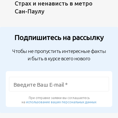
Страх и ненависть в метро
Сан-Паулу
Подпишитесь на рассылку
Чтобы не пропустить интересные факты
и быть в курсе всего нового
При отправке заявки вы соглашаетесь
на
использование ваших персональных данных