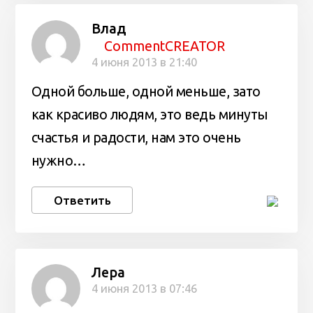
Влад
CommentCREATOR
4 июня 2013 в 21:40
Одной больше, одной меньше, зато
как красиво людям, это ведь минуты
счастья и радости, нам это очень
нужно…
Ответить
Лера
4 июня 2013 в 07:46