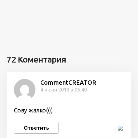
72 Коментария
CommentCREATOR
4 июня 2013 в 05:40
Сову жалко(((
Ответить