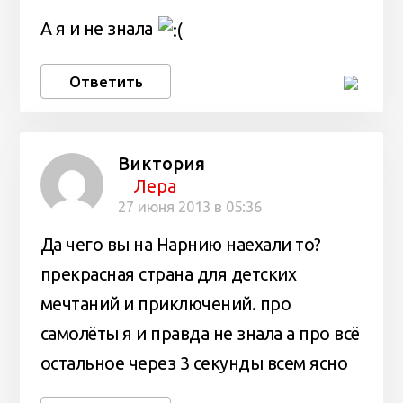
А я и не знала
Ответить
Виктория
Лера
27 июня 2013 в 05:36
Да чего вы на Нарнию наехали то?
прекрасная страна для детских
мечтаний и приключений. про
самолёты я и правда не знала а про всё
остальное через 3 секунды всем ясно