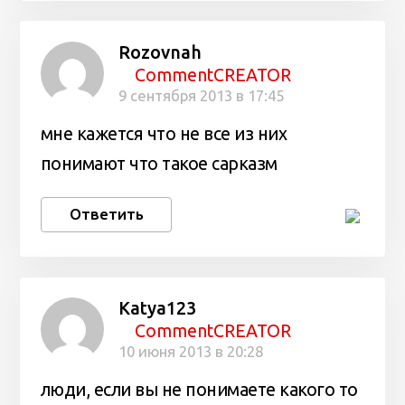
Rozovnah
CommentCREATOR
9 сентября 2013 в 17:45
мне кажется что не все из них
понимают что такое сарказм
Ответить
Katya123
CommentCREATOR
10 июня 2013 в 20:28
люди, если вы не понимаете какого то