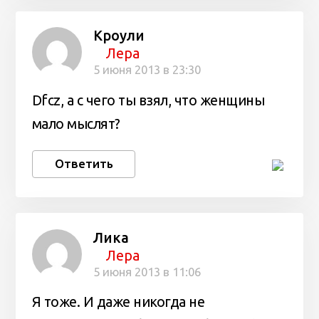
Кроули
Лера
5 июня 2013 в 23:30
Dfcz, а с чего ты взял, что женщины
мало мыслят?
Ответить
Лика
Лера
5 июня 2013 в 11:06
Я тоже. И даже никогда не