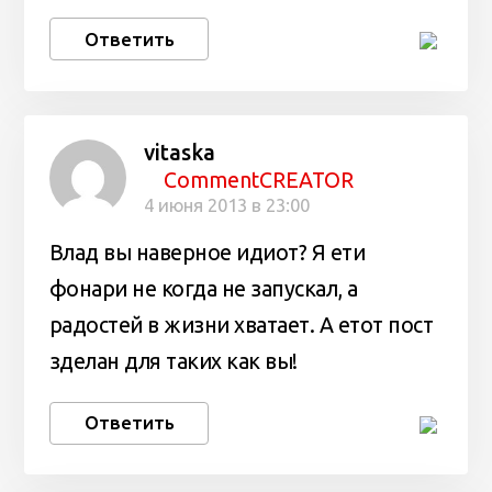
Ответить
vitaska
CommentCREATOR
4 июня 2013 в 23:00
Влад вы наверное идиот? Я ети
фонари не когда не запускал, а
радостей в жизни хватает. А етот пост
зделан для таких как вы!
Ответить