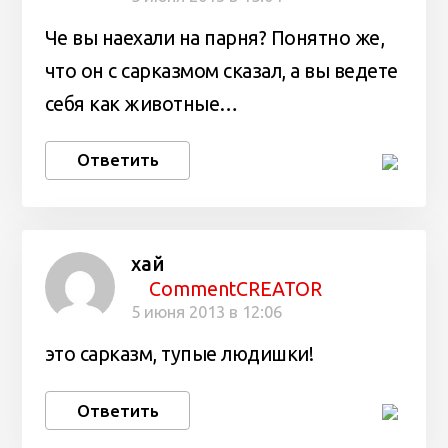
Че вы наехали на парня? Понятно же,
что он с сарказмом сказал, а вы ведете
себя как животные…
Ответить
хай
CommentCREATOR
5 июня 2013 в 12:06
это сарказм, тупые людишки!
Ответить