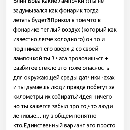
Блин Вова какие лампочки ?!Ты не
задумывался как фонарик тогда
летать будет?!Прикол в том что в
фонарике теплый воздух (который как
известно легче холодного) он то и
поднимает его вверх ,а со своей
лампочкой ты 3 часа провозишься +
разбитое стекло это тоже опасность
для окружающей среды;датчики -ахах
и ты думаешь люди правда побегут за
километры их собирать?Идея ничего
но ты кажется забыл про то,что люди
ленивые… ну в общем понятно
кто.Единственный вариант это просто