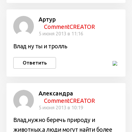
Артур
CommentCREATOR
5 июня 2013 в 11:16
Влад ну ты и тролль
Ответить
Александра
CommentCREATOR
5 июня 2013 в 10:19
Влад,нужно беречь природу и
животных,а люди могут найти более