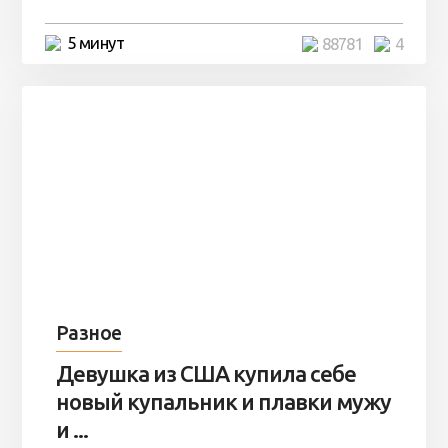
5 минут
88781
4
Разное
Девушка из США купила себе
новый купальник и плавки мужу
и ...