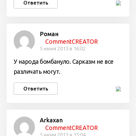
Ответить
Роман
CommentCREATOR
5 июня 2013 в 16:02
У народа бомбануло. Сарказм не все
различать могут.
Ответить
Arkaxan
CommentCREATOR
5 июня 2013 в 15:04