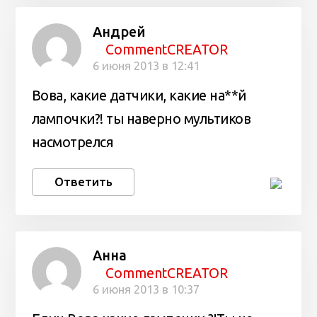
Андрей
CommentCREATOR
6 июня 2013 в 12:41
Вова, какие датчики, какие на**й
лампочки?! ты наверно мультиков
насмотрелся
Ответить
Анна
CommentCREATOR
6 июня 2013 в 10:37