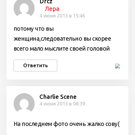
Dfcz
Лера
4 июня 2013 в 15:46
потому что вы
женщина,следовательно вы скорее
всего мало мыслите своей головой
Ответить
Charlie Scene
4 июня 2013 в 08:39
На последнем фото очень жалко сову(