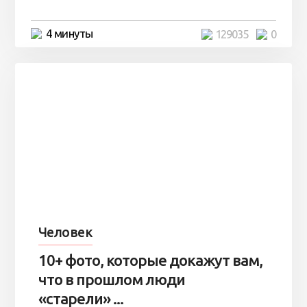
4 минуты
129035
0
Человек
10+ фото, которые докажут вам,
что в прошлом люди
«старели» ...