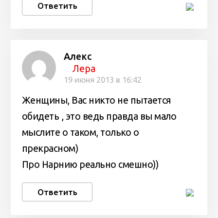
Ответить
Алекс
Лера
19 июня 2013 в 16:42
Женщины, Вас никто не пытается
обидеть , это ведь правда вы мало
мыслите о таком, только о
прекрасном)
Про Нарнию реально смешно))
Ответить