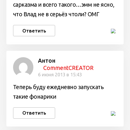
сарказма и всего такого…эмм не ясно,
что Влад не в серьёз чтоли? ОМГ
Ответить
Антон
CommentCREATOR
6 июня 2013 в 15:43
Теперь буду ежедневно запускать
такие фонарики
Ответить