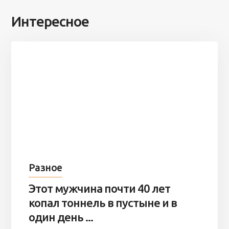
Интересное
Разное
Этот мужчина почти 40 лет
копал тоннель в пустыне и в
один день ...