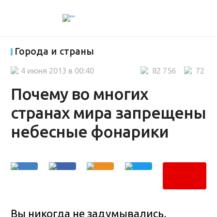
Города и страны
4 июня 2013 в 00:40
82 756
72
Почему во многих
странах мира запрещены
небесные фонарики
Вы никогда не задумывались,