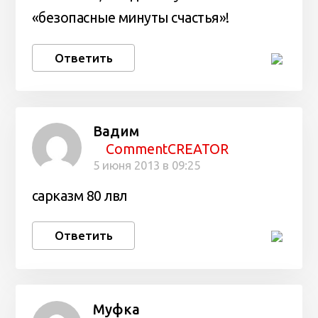
«безопасные минуты счастья»!
Ответить
Вадим
CommentCREATOR
5 июня 2013 в 09:25
сарказм 80 лвл
Ответить
Муфка