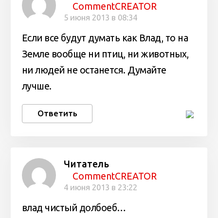
CommentCREATOR
5 июня 2013 в 08:34
Если все будут думать как Влад, то на
Земле вообще ни птиц, ни животных,
ни людей не останется. Думайте
лучше.
Ответить
Читатель
CommentCREATOR
4 июня 2013 в 23:22
влад чистый долбоеб…