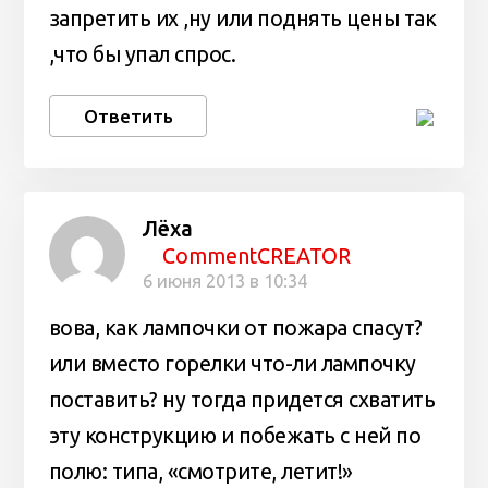
запретить их ,ну или поднять цены так
,что бы упал спрос.
Ответить
Лёха
CommentCREATOR
6 июня 2013 в 10:34
вова, как лампочки от пожара спасут?
или вместо горелки что-ли лампочку
поставить? ну тогда придется схватить
эту конструкцию и побежать с ней по
полю: типа, «смотрите, летит!»