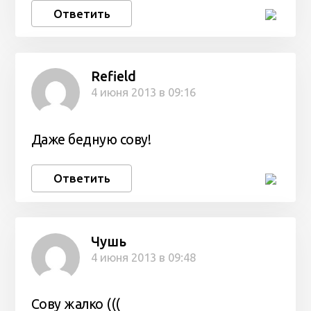
Ответить
Refield
4 июня 2013 в 09:16
Даже бедную сову!
Ответить
Чушь
4 июня 2013 в 09:48
Сову жалко (((