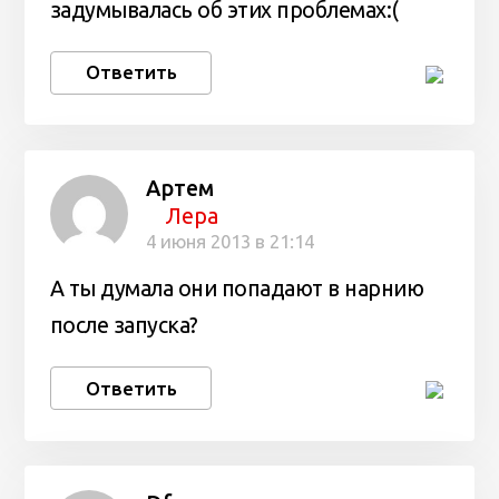
задумывалась об этих проблемах:(
Ответить
Артем
Лера
4 июня 2013 в 21:14
А ты думала они попадают в нарнию
после запуска?
Ответить