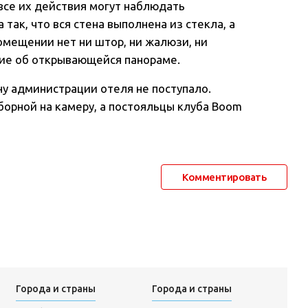
все их действия могут наблюдать
так, что вся стена выполнена из стекла, а
омещении нет ни штор, ни жалюзи, ни
ие об открывающейся панораме.
ну администрации отеля не поступало.
борной на камеру, а постояльцы клуба Boom
Комментировать
Города и страны
Города и страны