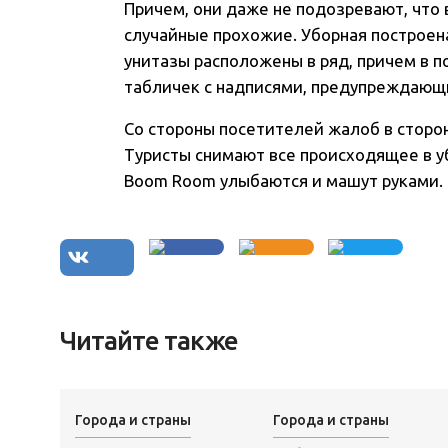
Причем, они даже не подозревают, что 
случайные прохожие. Уборная построена 
унитазы расположены в ряд, причем в п
табличек с надписями, предупреждающ
Со стороны посетителей жалоб в сторо
Туристы снимают все происходящее в у
Boom Room улыбаются и машут руками.
Читайте также
Города и страны
Города и страны