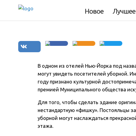
жителей Нью-Йо
Новое
Лучшее
В одном из отелей Нью-Йорка под назв
могут увидеть посетителей уборной. Инт
году признано культурной достопримеч
премией Муниципального общества иску
Для того, чтобы сделать здание ориги
нестандартную «фишку». Постояльцы за
уборной могут наслаждаться прекрасно
этажа.