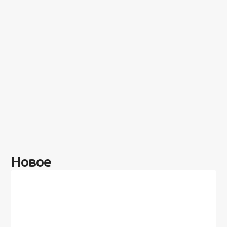
Новое
Разное