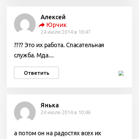
Алексей
Юрчик
24 июля 2014 в 10:47
???? Это их работа. Спасательная
служба. Мда…
Ответить
Янька
24 июля 2014 в 10:46
а потом он на радостях всех их