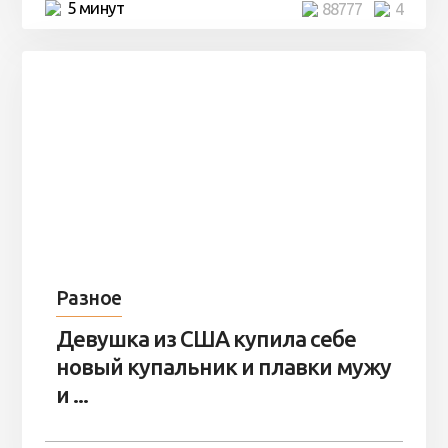
5 минут
88777
4
Разное
Девушка из США купила себе
новый купальник и плавки мужу
и ...