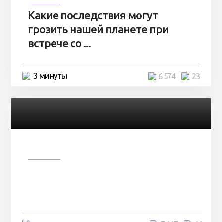
Какие последствия могут
грозить нашей планете при
встрече со ...
3 минуты
6 574
23
Разное
Парни нашли в лесу
заброшенный вагон и решили
остаться там на ...