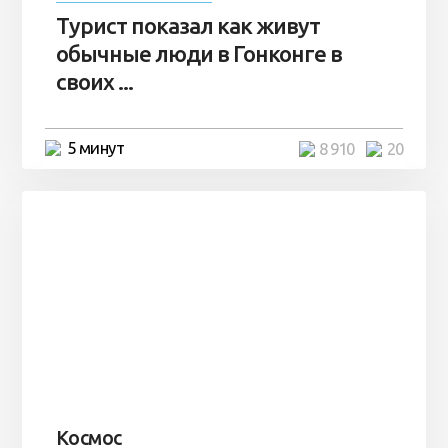
Турист показал как живут
обычные люди в Гонконге в
своих ...
5 минут
8 910
20
Космос