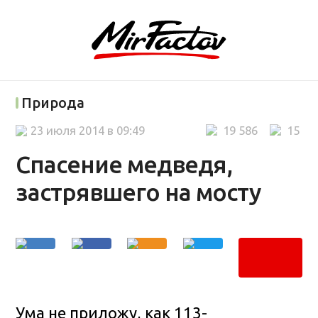
Природа
23 июля 2014 в 09:49
19 586
15
Спасение медведя,
застрявшего на мосту
Ума не приложу, как 113-