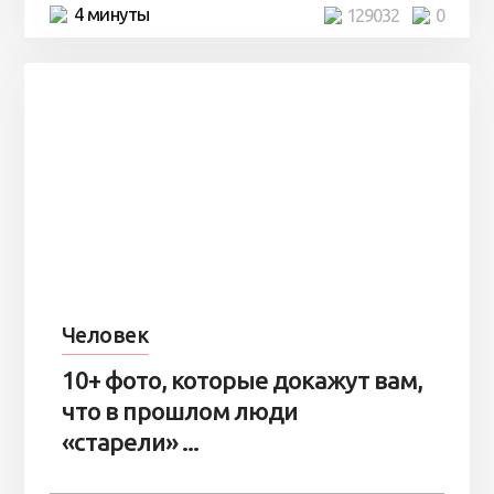
4 минуты
129032
0
Человек
10+ фото, которые докажут вам,
что в прошлом люди
«старели» ...