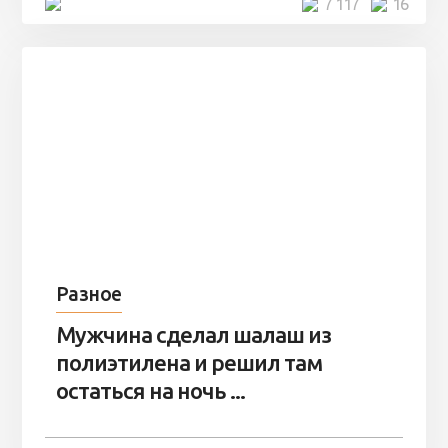
4 минуты
7 117
16
Разное
Мужчина сделал шалаш из
полиэтилена и решил там
остаться на ночь ...