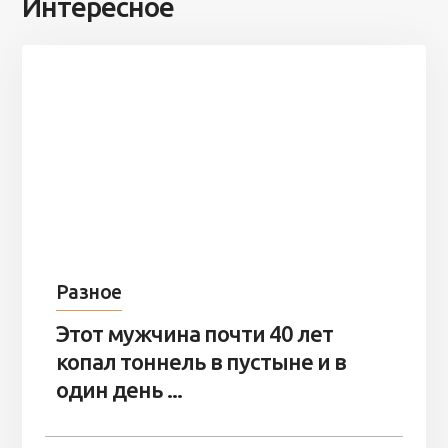
Интересное
Разное
Этот мужчина почти 40 лет
копал тоннель в пустыне и в
один день ...