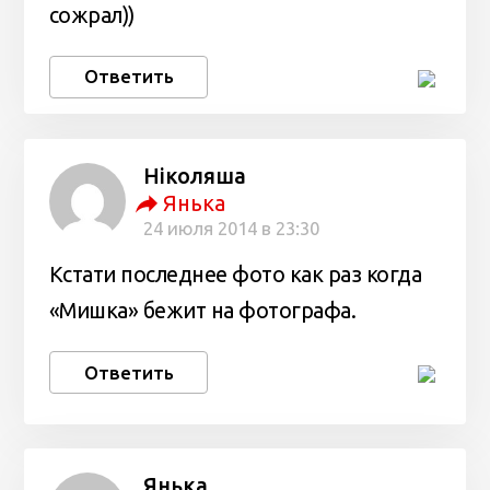
сожрал))
Ответить
Ніколяша
Янька
24 июля 2014 в 23:30
Кстати последнее фото как раз когда
«Мишка» бежит на фотографа.
Ответить
Янька