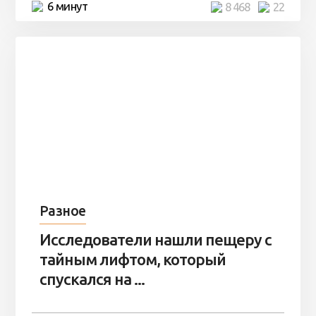
6 минут
8 468
22
Разное
Исследователи нашли пещеру с
тайным лифтом, который
спускался на ...