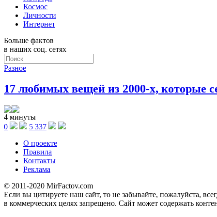
Космос
Личности
Интернет
Больше фактов
в наших соц. сетях
Разное
17 любимых вещей из 2000-х, которые 
4 минуты
0
5 337
О проекте
Правила
Контакты
Реклама
© 2011-2020 MirFactov.com
Если вы цитируете наш сайт, то не забывайте, пожалуйста, все
в коммерческих целях запрещено. Сайт может содержать контен