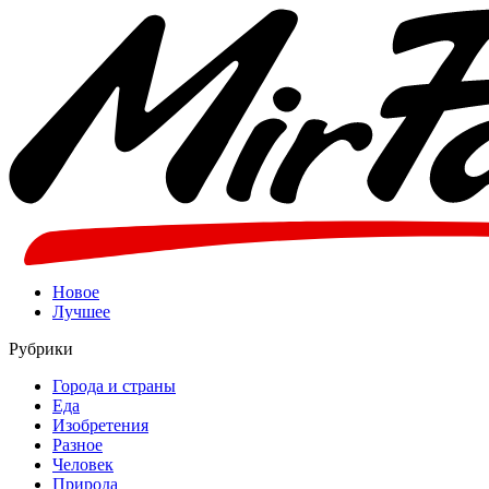
Новое
Лучшее
Рубрики
Города и страны
Еда
Изобретения
Разное
Человек
Природа