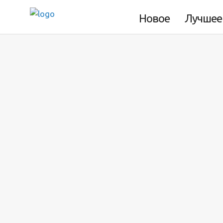
«Евровидении-2013»
Новое
Лучшее