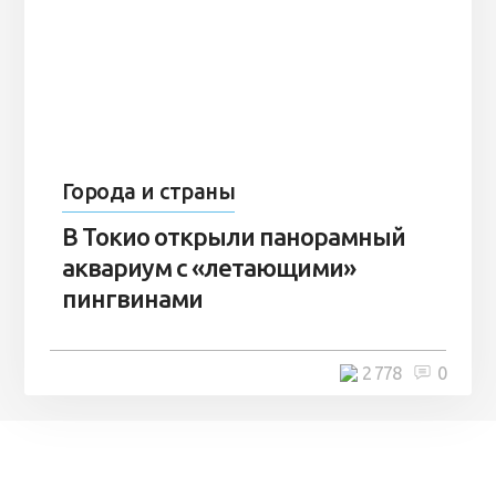
Города и страны
В Токио открыли панорамный
аквариум с «летающими»
пингвинами
2 778
0