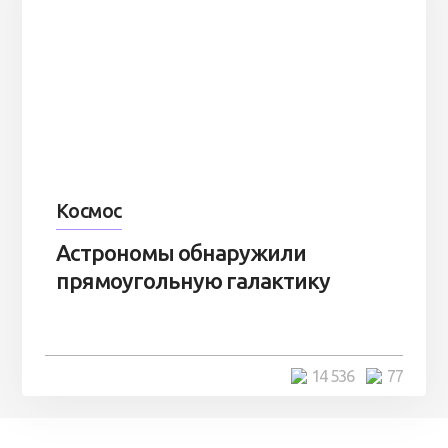
Космос
Астрономы обнаружили
прямоугольную галактику
14 536
77