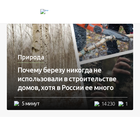
Природа
Почему березу никогда не
использовали в строительстве
домов, хотя в России ее много
5 минут
14 230
1