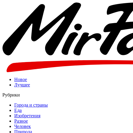
Новое
Лучшее
Рубрики
Города и страны
Еда
Изобретения
Разное
Человек
Природа