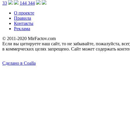
33
144 344
О проекте
Правила
Контакты
Реклама
© 2011-2020 MirFactov.com
Если вы цитируете наш сайт, то не забывайте, пожалуйста, все
в коммерческих целях запрещено. Сайт может содержать контен
Сделано в Coalla