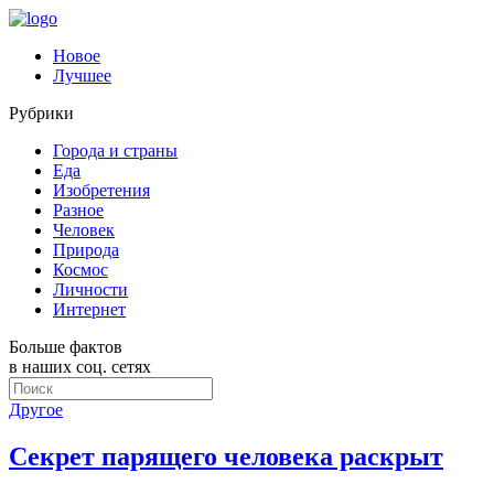
Новое
Лучшее
Рубрики
Города и страны
Еда
Изобретения
Разное
Человек
Природа
Космос
Личности
Интернет
Больше фактов
в наших соц. сетях
Другое
Секрет парящего человека раскрыт