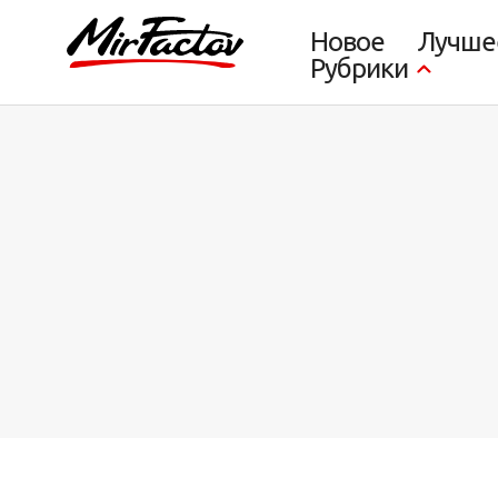
гепардов
Новое
Лучше
Рубрики