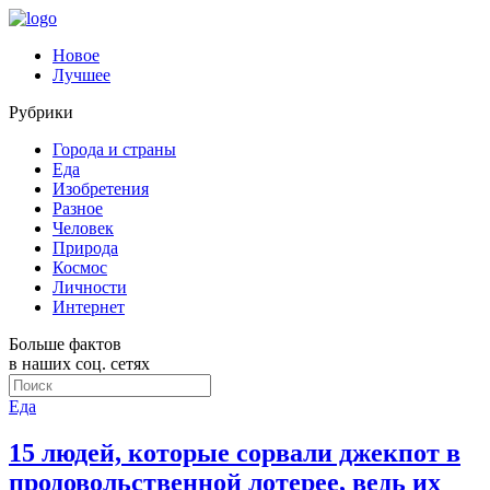
Новое
Лучшее
Рубрики
Города и страны
Еда
Изобретения
Разное
Человек
Природа
Космос
Личности
Интернет
Больше фактов
в наших соц. сетях
Еда
15 людей, которые сорвали джекпот в
продовольственной лотерее, ведь их