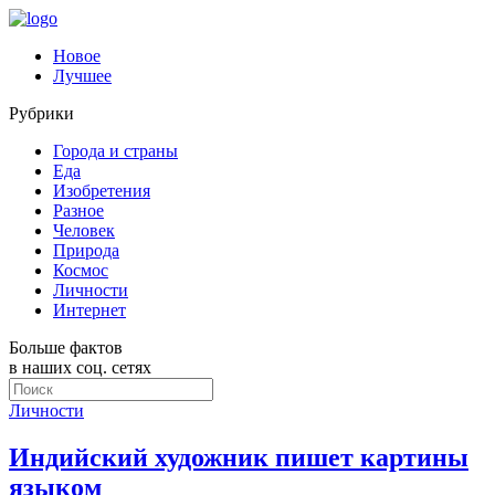
Новое
Лучшее
Рубрики
Города и страны
Еда
Изобретения
Разное
Человек
Природа
Космос
Личности
Интернет
Больше фактов
в наших соц. сетях
Личности
Индийский художник пишет картины
языком