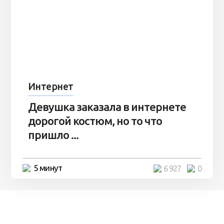
Интернет
Девушка заказала в интернете
дорогой костюм, но то что
пришло ...
5 минут
6 927
0