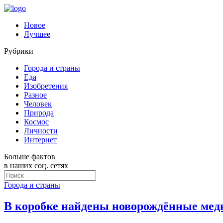
Новое
Лучшее
Рубрики
Города и страны
Еда
Изобретения
Разное
Человек
Природа
Космос
Личности
Интернет
Больше фактов
в наших соц. сетях
Города и страны
В коробке найдены новорождённые мед