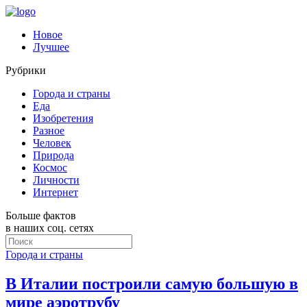
Новое
Лучшее
Рубрики
Города и страны
Еда
Изобретения
Разное
Человек
Природа
Космос
Личности
Интернет
Больше фактов
в наших соц. сетях
Города и страны
В Италии построили самую большую в
мире аэротрубу