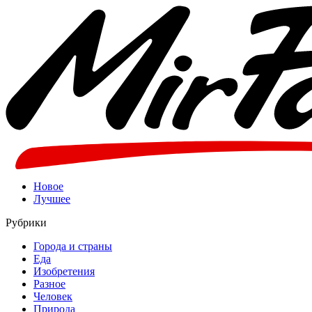
Новое
Лучшее
Рубрики
Города и страны
Еда
Изобретения
Разное
Человек
Природа