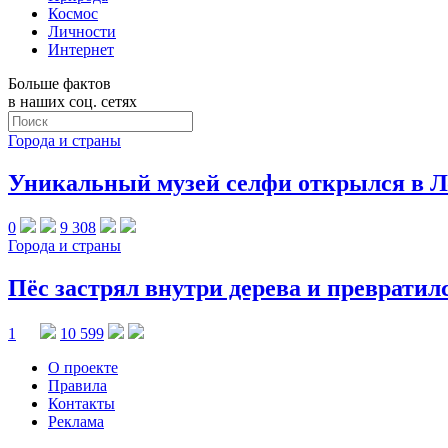
Космос
Личности
Интернет
Больше фактов
в наших соц. сетях
Города и страны
Уникальный музей селфи открылся в Л
0
9 308
Города и страны
Пёс застрял внутри дерева и преврати
1
10 599
О проекте
Правила
Контакты
Реклама