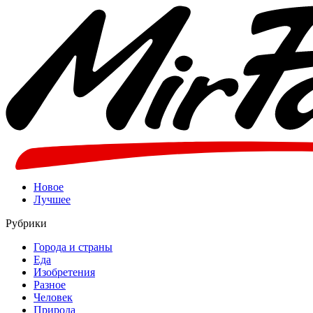
Новое
Лучшее
Рубрики
Города и страны
Еда
Изобретения
Разное
Человек
Природа