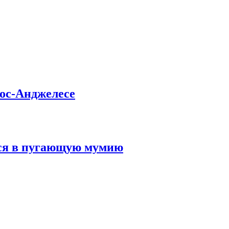
ос-Анджелесе
лся в пугающую мумию