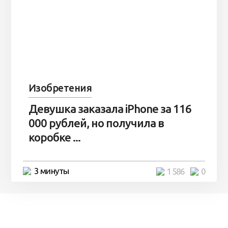
Изобретения
Девушка заказала iPhone за 116
000 рублей, но получила в
коробке ...
3 минуты
1 586
0