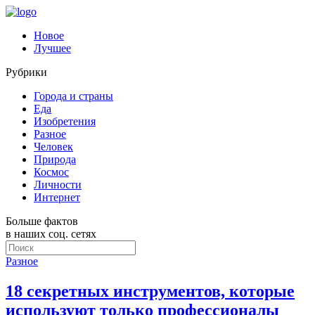
Новое
Лучшее
Рубрики
Города и страны
Еда
Изобретения
Разное
Человек
Природа
Космос
Личности
Интернет
Больше фактов
в наших соц. сетях
Разное
18 секретных инструментов, которые
используют только профессионалы