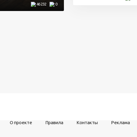
46 232
0
О проекте
Правила
Контакты
Реклама