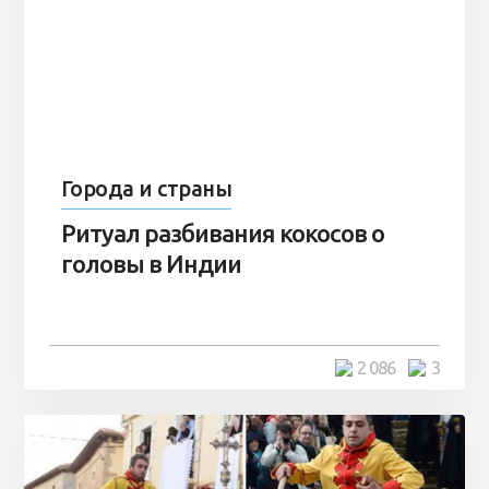
Города и страны
Ритуал разбивания кокосов о
головы в Индии
2 086
3