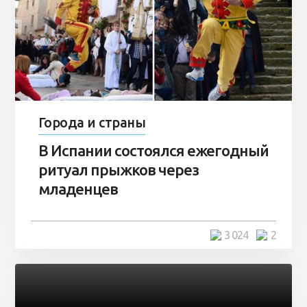
Города и страны
В Испании состоялся ежегодный
ритуал прыжков через
младенцев
3 024
2