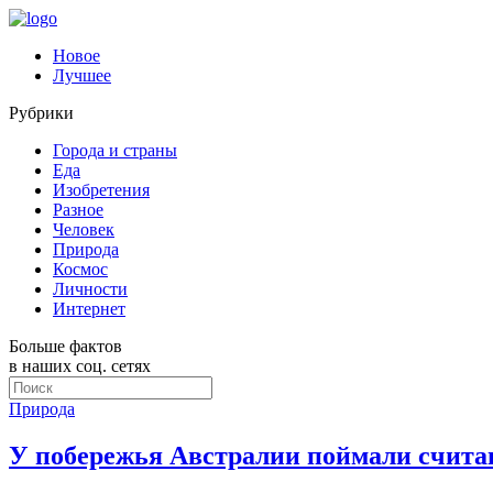
Новое
Лучшее
Рубрики
Города и страны
Еда
Изобретения
Разное
Человек
Природа
Космос
Личности
Интернет
Больше фактов
в наших соц. сетях
Природа
У побережья Австралии поймали счита