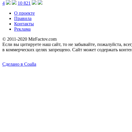
4
10 821
О проекте
Правила
Контакты
Реклама
© 2011-2020 MirFactov.com
Если вы цитируете наш сайт, то не забывайте, пожалуйста, все
в коммерческих целях запрещено. Сайт может содержать контен
Сделано в Coalla