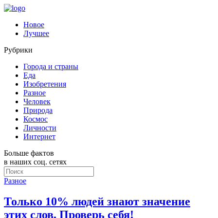
Новое
Лучшее
Рубрики
Города и страны
Еда
Изобретения
Разное
Человек
Природа
Космос
Личности
Интернет
Больше фактов
в наших соц. сетях
Разное
Только 10% людей знают значение
этих слов. Проверь себя!