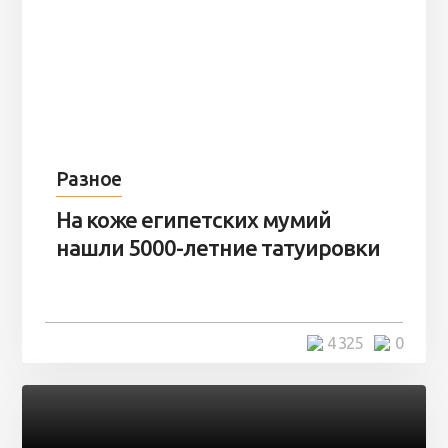
Разное
На коже египетских мумий
нашли 5000-летние татуировки
4 325
0