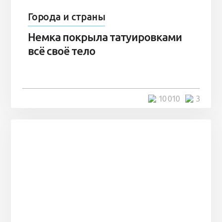
Города и страны
Немка покрыла татуировками
всё своё тело
10 010
3