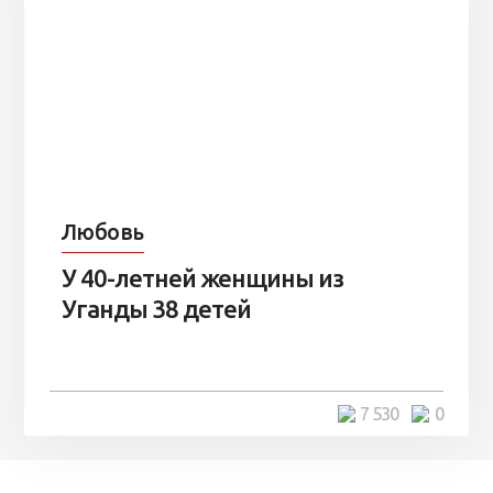
Любовь
У 40-летней женщины из
Уганды 38 детей
7 530
0