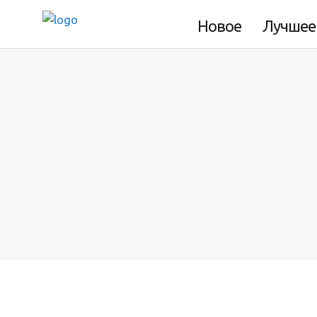
Ваорани
Новое
Лучшее