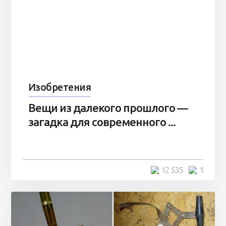
Изобретения
Вещи из далекого прошлого —
загадка для современного ...
12 535
1