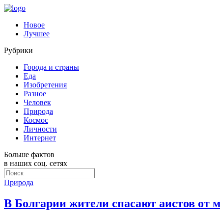
Новое
Лучшее
Рубрики
Города и страны
Еда
Изобретения
Разное
Человек
Природа
Космос
Личности
Интернет
Больше фактов
в наших соц. сетях
Природа
В Болгарии жители спасают аистов от 