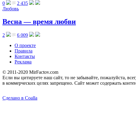
0
2 435
Любовь
Весна — время любви
2
6 009
О проекте
Правила
Контакты
Реклама
© 2011-2020 MirFactov.com
Если вы цитируете наш сайт, то не забывайте, пожалуйста, все
в коммерческих целях запрещено. Сайт может содержать контен
Сделано в Coalla