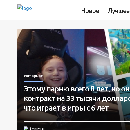
Новое
Лучшее
Интернет
Этому парню всего 8 лет, но о
контракт на 33 тысячи долларо
что играет в игры с 6 лет
2 минуты