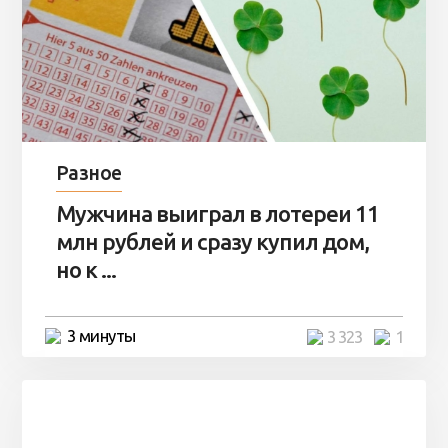
Разное
Мужчина выиграл в лотереи 11
млн рублей и сразу купил дом,
но к ...
3 минуты
3 323
1