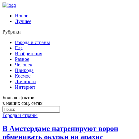
Новое
Лучшее
Рубрики
Города и страны
Еда
Изобретения
Разное
Человек
Природа
Космос
Личности
Интернет
Больше фактов
в наших соц. сетях
Города и страны
В Амстердаме натренируют ворон
обменивать окурки на арахис