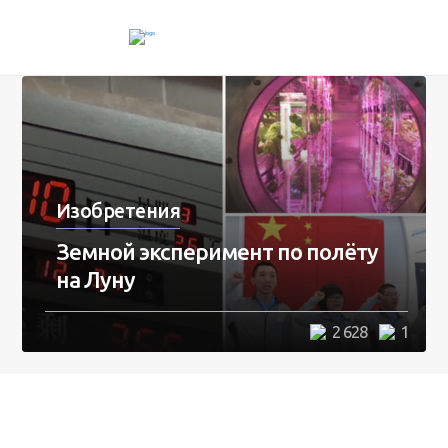
Изобретения
Земной эксперимент по полёту
на Луну
2 628
1