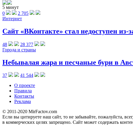
5 минут
0
2 705
Интернет
Сайт «ВКонтакте» стал недоступен из-
48
28 377
Города и страны
Небывалая жара и песчаные бури в Ав
37
41 544
О проекте
Правила
Контакты
Реклама
© 2011-2020 MirFactov.com
Если вы цитируете наш сайт, то не забывайте, пожалуйста, все
в коммерческих целях запрещено. Сайт может содержать контен