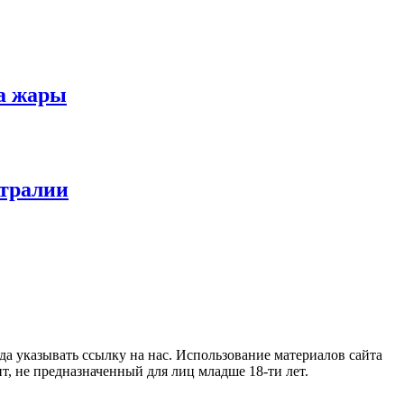
за жары
стралии
гда указывать ссылку на нас. Использование материалов сайта
т, не предназначенный для лиц младше 18-ти лет.