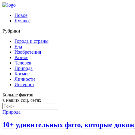
Новое
Лучшее
Рубрики
Города и страны
Еда
Изобретения
Разное
Человек
Природа
Космос
Личности
Интернет
Больше фактов
в наших соц. сетях
Природа
10+ удивительных фото, которые докажу