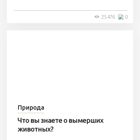
животные нашей планеты
25 476
0
Природа
Что вы знаете о вымерших
животных?