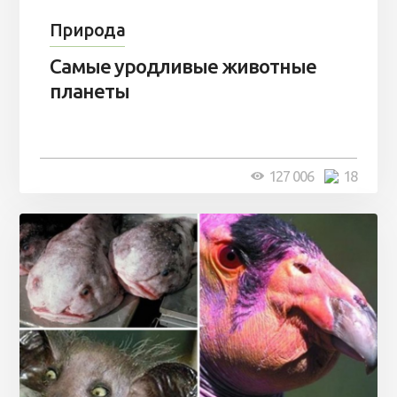
Природа
Самые уродливые животные
планеты
127 006
18