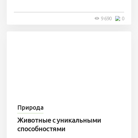
9 690
0
Природа
Животные с уникальными
способностями