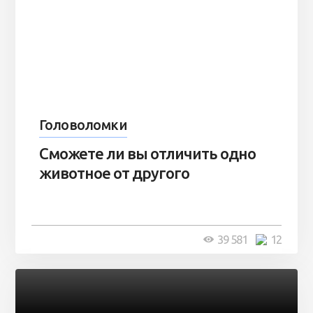
Головоломки
Сможете ли вы отличить одно
животное от другого
39 581
12