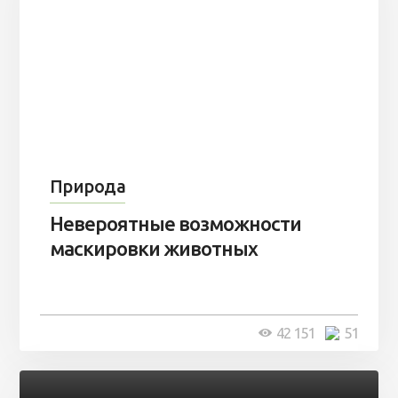
Природа
Невероятные возможности
маскировки животных
42 151
51