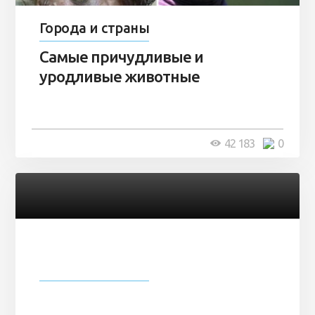
Города и страны
Самые причудливые и
уродливые животные
42 183
0
Города и страны
Невероятно странные