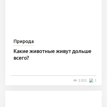
Природа
Какие животные живут дольше
всего?
3 035
1