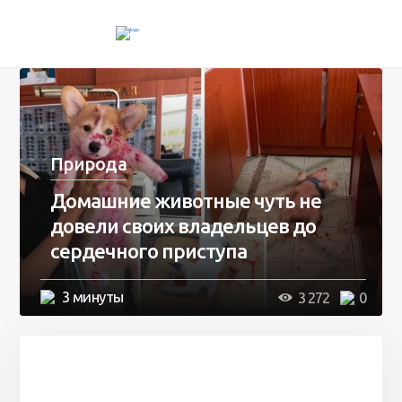
Природа
Домашние животные чуть не
довели своих владельцев до
сердечного приступа
3 минуты
3 272
0