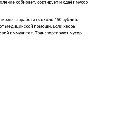
коление собирает, сортирует и сдаёт мусор
 может заработать около 150 рублей.
ают медицинской помощи. Если хворь
а свой иммунитет. Транспортируют мусор