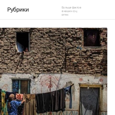
Больше фактов
Рубрики
в наших соц.
сетях