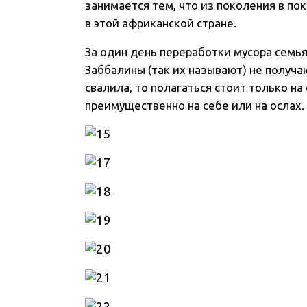
занимается тем, что из поколения в по
в этой африканской стране.
За один день переработки мусора семья
Заббалины (так их называют) не получ
свалила, то полагаться стоит только н
преимущественно на себе или на ослах.