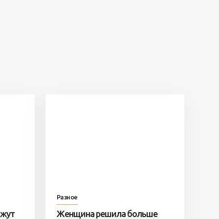
Разное
ажут
Женщина решила больше