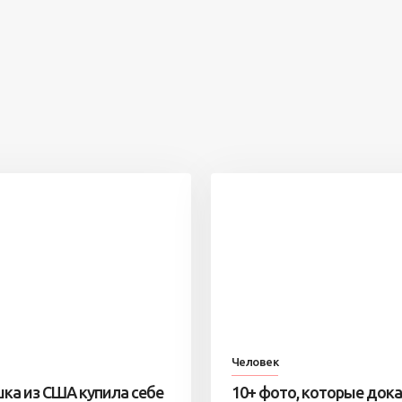
Человек
ка из США купила себе
10+ фото, которые док