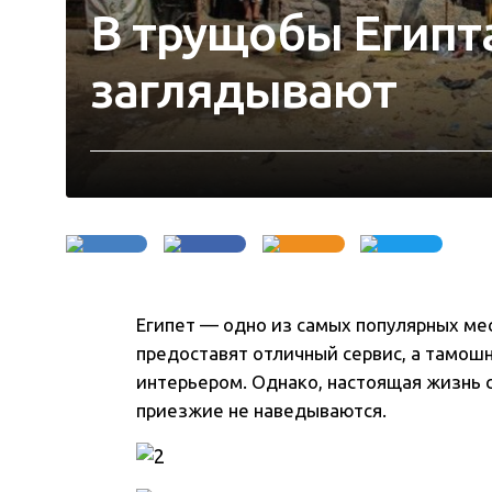
В трущобы Египт
заглядывают
Египет — одно из самых популярных мес
предоставят отличный сервис, а тамош
интерьером. Однако, настоящая жизнь ст
приезжие не наведываются
.