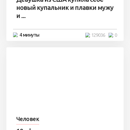
новый купальник и плавки мужу
и ...
4 минуты
129036
0
Человек