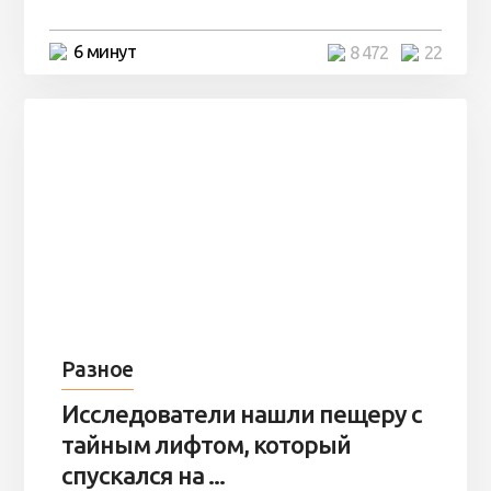
6 минут
8 472
22
Разное
Исследователи нашли пещеру с
тайным лифтом, который
спускался на ...