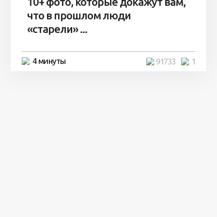
10+ фото, которые докажут вам,
что в прошлом люди
«старели» ...
4 минуты
91733
1