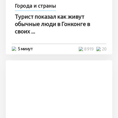
Города и страны
Турист показал как живут
обычные люди в Гонконге в
своих ...
5 минут
8 919
20