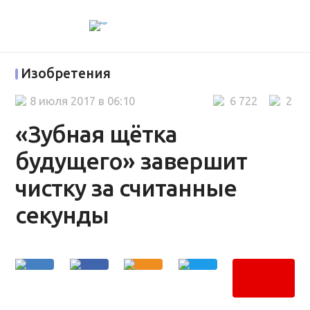
Изобретения
8 июля 2017 в 06:10
6 722
2
«Зубная щётка
будущего» завершит
чистку за считанные
секунды