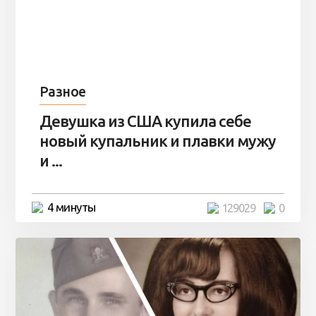
Разное
Девушка из США купила себе
новый купальник и плавки мужу
и ...
4 минуты
129029
0