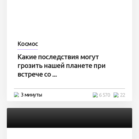
Космос
Какие последствия могут
грозить нашей планете при
встрече со ...
3 минуты
6 570
22