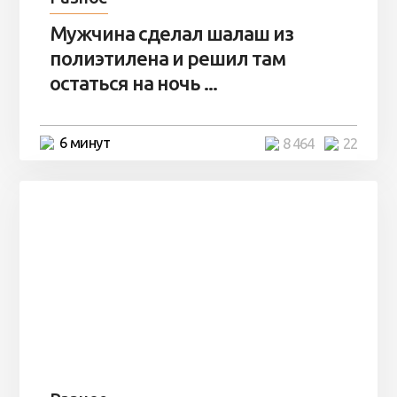
Мужчина сделал шалаш из
полиэтилена и решил там
остаться на ночь ...
6 минут
8 464
22