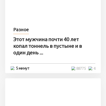
Разное
Этот мужчина почти 40 лет
копал тоннель в пустыне и в
один день ...
5 минут
88775
4