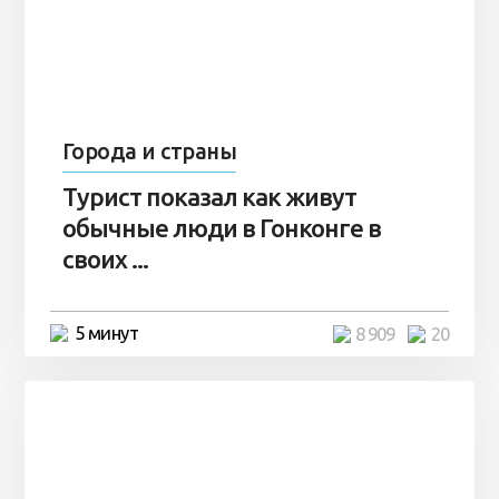
Города и страны
Турист показал как живут
обычные люди в Гонконге в
своих ...
5 минут
8 909
20