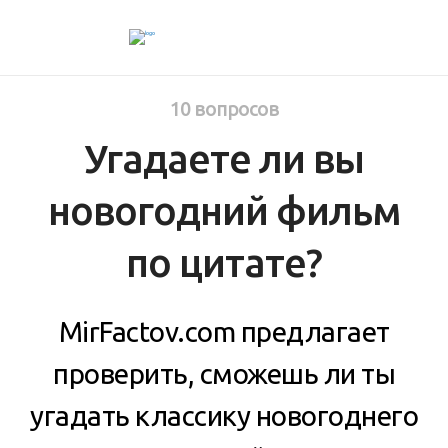
10 вопросов
Угадаете ли вы
новогодний фильм
по цитате?
MirFactov.com предлагает
проверить, сможешь ли ты
угадать классику новогоднего