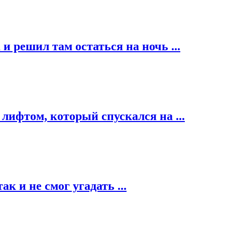
 решил там остаться на ночь ...
ифтом, который спускался на ...
к и не смог угадать ...