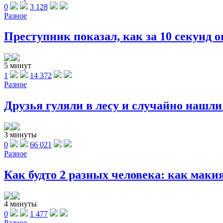
0
3 128
Разное
Преступник показал, как за 10 секунд он
5 минут
1
14 372
Разное
Друзья гуляли в лесу и случайно нашли 
3 минуты
0
66 021
Разное
Как будто 2 разных человека: как макия
4 минуты
0
1 477
Разное