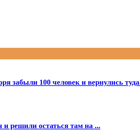
оря забыли 100 человек и вернулись туда
и решили остаться там на ...