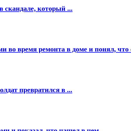
 скандале, который ...
 во время ремонта в доме и понял, что 
олдат превратился в ...
 и показал, что нашел в нем ...