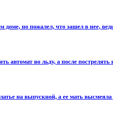
оме, но пожалел, что зашел в нее, ведь 
ить автомат во льду, а после пострелять 
тье на выпускной, а ее мать высмеяла д