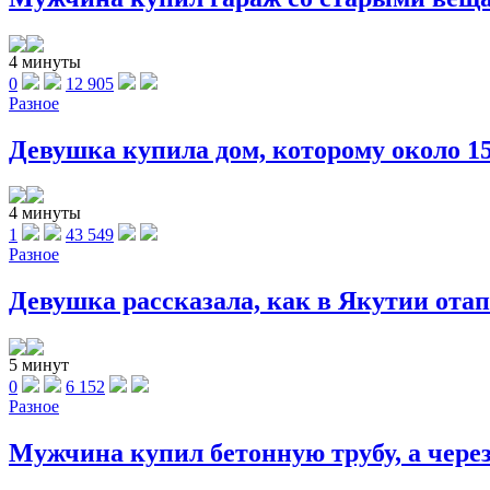
4 минуты
0
12 905
Разное
Девушка купила дом, которому около 150
4 минуты
1
43 549
Разное
Девушка рассказала, как в Якутии отапл
5 минут
0
6 152
Разное
Мужчина купил бетонную трубу, а через