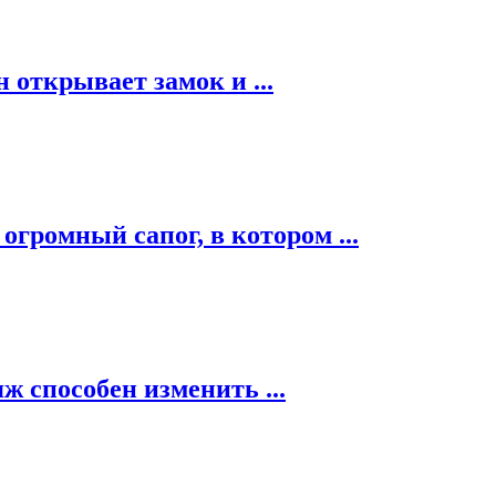
 открывает замок и ...
огромный сапог, в котором ...
ж способен изменить ...