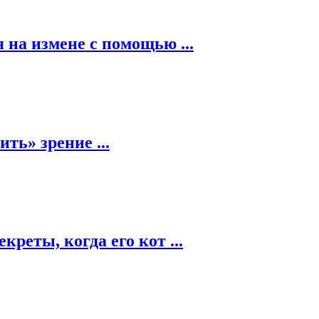
 на измене с помощью ...
ть» зрение ...
креты, когда его кот ...