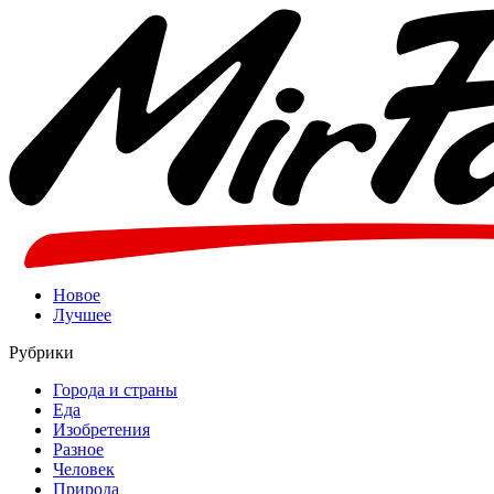
Новое
Лучшее
Рубрики
Города и страны
Еда
Изобретения
Разное
Человек
Природа