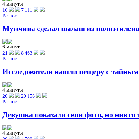
4 минуты
16
7 111
Разное
Мужчина сделал шалаш из полиэтилена и
6 минут
21
8 463
Разное
Исследователи нашли пещеру с тайным л
4 минуты
20
29 156
Разное
Девушка показала свои фото, но никто та
4 минуты