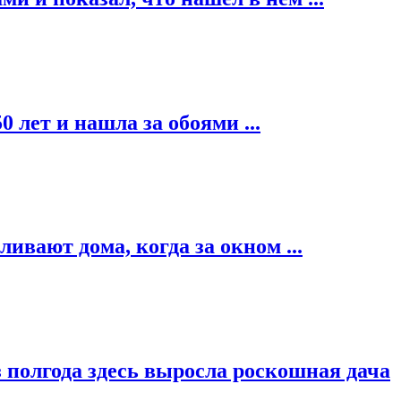
 лет и нашла за обоями ...
ивают дома, когда за окном ...
 полгода здесь выросла роскошная дача