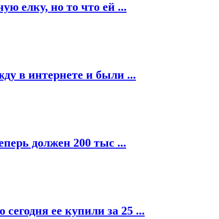
 елку, но то что ей ...
ду в интернете и были ...
перь должен 200 тыс ...
сегодня ее купили за 25 ...