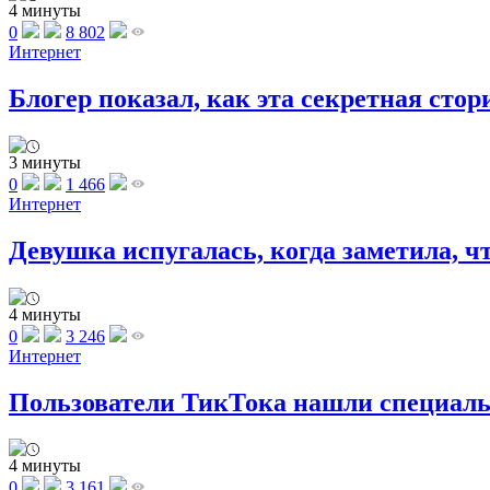
4 минуты
0
8 802
Интернет
Блогер показал, как эта секретная стори
3 минуты
0
1 466
Интернет
Девушка испугалась, когда заметила, что
4 минуты
0
3 246
Интернет
Пользователи ТикТока нашли специаль
4 минуты
0
3 161