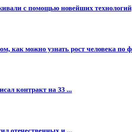
лаживали с помощью новейших технологий
м, как можно узнать рост человека по ф
исал контракт на 33 ...
ил отечественных и ...