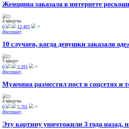
Женщина заказала в интернете роскошную
4 минуты
0
12 495
Интернет
10 случаев, когда девушки заказали одеж
5 минут
0
3 291
Интернет
Мужчина разместил пост в соцсетях и те
4 минуты
0
5 701
Интернет
Эту картину уничтожили 3 года назад, но 