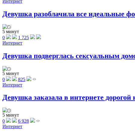
Интернет
Девушка разоблачила все идеальные фот
5 минут
0
1 725
Интернет
Девушка подверглась сексуальным домог
5 минут
0
825
Интернет
Девушка заказала в интернете дорогой к
5 минут
0
6 928
Интернет