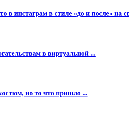
о в инстаграм в стиле «до и после» на 
ательствам в виртуальной ...
остюм, но то что пришло ...