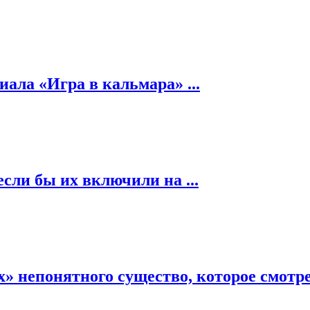
риала «Игра в кальмара» ...
сли бы их включили на ...
 непонятного существо, которое смотрело