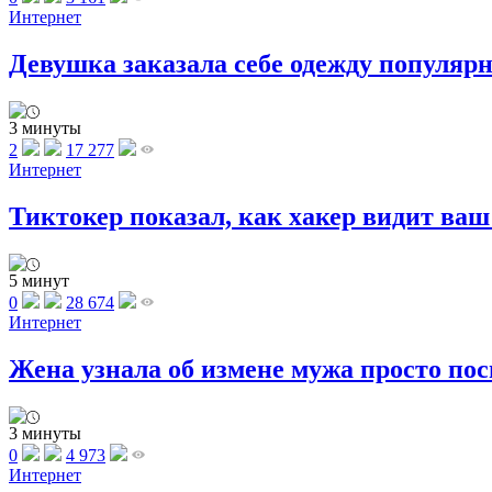
Интернет
Девушка заказала себе одежду популярног
3 минуты
2
17 277
Интернет
Тиктокер показал, как хакер видит ваш 
5 минут
0
28 674
Интернет
Жена узнала об измене мужа просто посм
3 минуты
0
4 973
Интернет