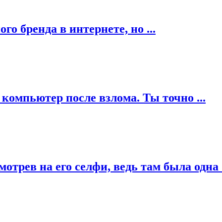
о бренда в интернете, но ...
компьютер после взлома. Ты точно ...
отрев на его селфи, ведь там была одна .