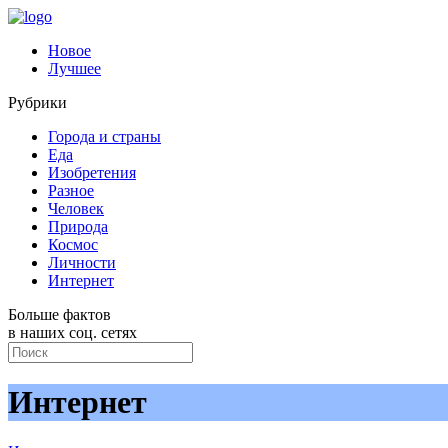
Новое
Лучшее
Рубрики
Города и страны
Еда
Изобретения
Разное
Человек
Природа
Космос
Личности
Интернет
Больше фактов
в наших соц. сетях
Интернет