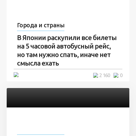
Города и страны
В Японии раскупили все билеты
на 5 часовой автобусный рейс,
но там нужно спать, иначе нет
смысла ехать
4 минуты
2 160
0
Города и страны