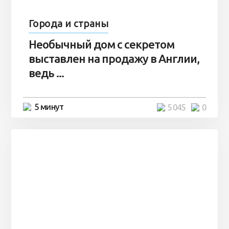
Города и страны
Необычный дом с секретом
выставлен на продажу в Англии,
ведь ...
5 минут
5 045
0