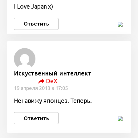
I Love Japan x)
Ответить
Искуственный интеллект
DeX
19 апреля 2013 в 17:05
Ненавижу японцев. Теперь.
Ответить