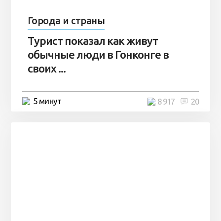
Города и страны
Турист показал как живут
обычные люди в Гонконге в
своих ...
5 минут
8 917
20