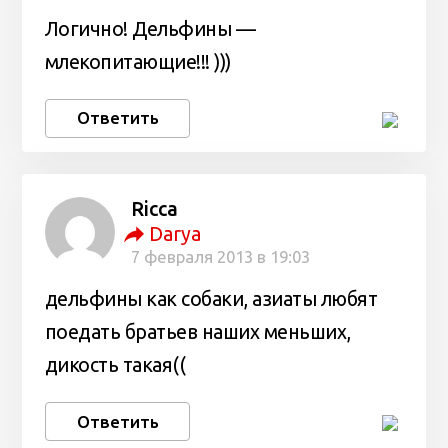
Логично! Дельфины —
млекопитающие!!! )))
Ответить
Ricca
Darya
7 февраля 2013 в 19:03
дельфины как собаки, азиаты любят
поедать братьев наших меньших,
дикость такая((
Ответить