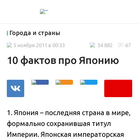
Города и страны
5 ноября 2011 в 00:33
54 882
67
10 фактов про Японию
1. Япония – последняя страна в мире,
формально сохранившая титул
Империи. Японская императорская