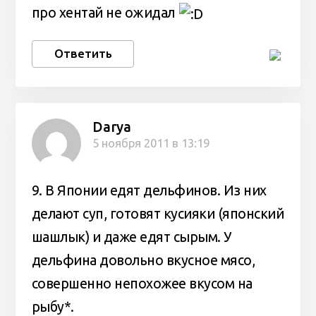
про хентай не ожидал
Ответить
Darya
5 ноября 2011 в 13:19
9. В Японии едят дельфинов. Из них
делают суп, готовят кусияки (японский
шашлык) и даже едят сырым. У
дельфина довольно вкусное мясо,
совершенно непохожее вкусом на
рыбу*.