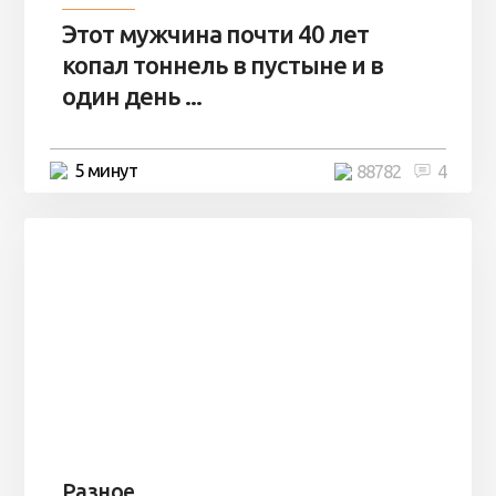
Этот мужчина почти 40 лет
копал тоннель в пустыне и в
один день ...
5 минут
88782
4
Разное