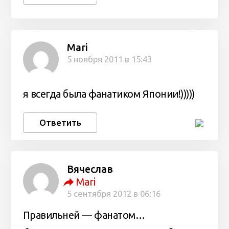
Mari
5 ноября 2011 в 15:43
я всегда была фанатиком Японии!)))))
Ответить
Вячеслав
Mari
5 сентября 2012 в 06:16
Правильней — фанатом…