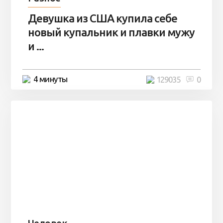
Девушка из США купила себе
новый купальник и плавки мужу
и ...
4 минуты
129035
0