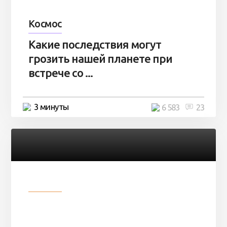
Космос
Какие последствия могут
грозить нашей планете при
встрече со ...
3 минуты
6 583
23
Разное
Парни нашли в лесу
заброшенный вагон и решили