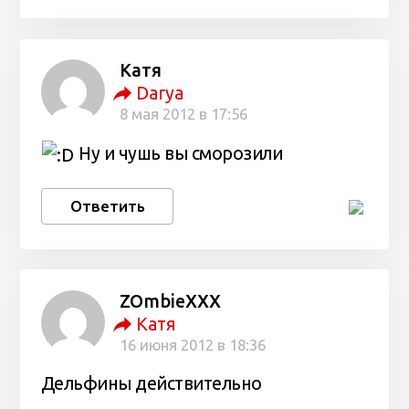
Катя
Darya
8 мая 2012 в 17:56
Ну и чушь вы сморозили
Ответить
ZOmbieXXX
Катя
16 июня 2012 в 18:36
Дельфины действительно