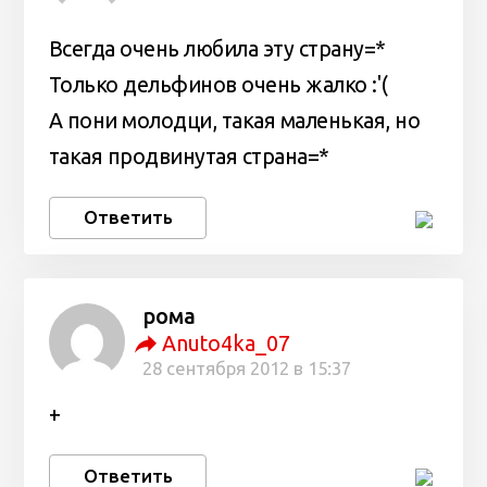
Всегда очень любила эту страну=*
Только дельфинов очень жалко :'(
А пони молодци, такая маленькая, но
такая продвинутая страна=*
Ответить
рома
Anuto4ka_07
28 сентября 2012 в 15:37
+
Ответить