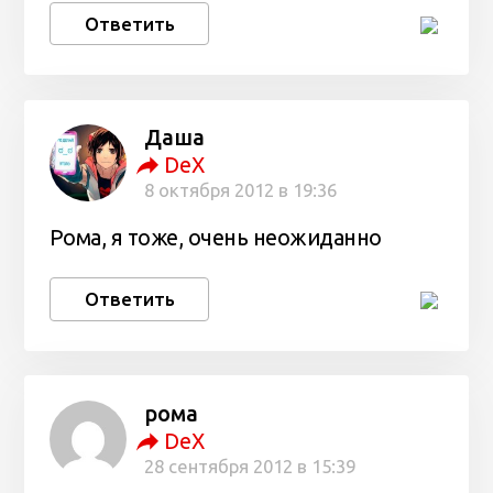
Ответить
Даша
DeX
8 октября 2012 в 19:36
Рома, я тоже, очень неожиданно
Ответить
рома
DeX
28 сентября 2012 в 15:39