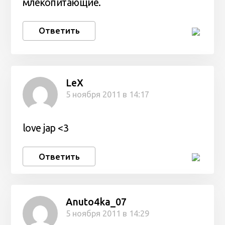
млекопитающие.
Ответить
LeX
5 ноября 2011 в 14:17
love jap <3
Ответить
Anuto4ka_07
5 ноября 2011 в 14:29