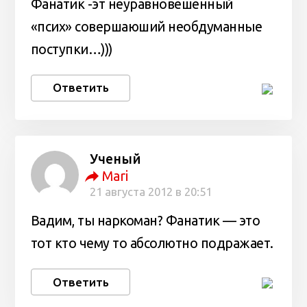
Фанатик -эт неуравновешенный
«псих» совершаюший необдуманные
поступки…)))
Ответить
Ученый
Mari
21 августа 2012 в 20:51
Вадим, ты наркоман? Фанатик — это
тот кто чему то абсолютно подражает.
Ответить